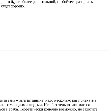
росто будьте более решительной, не бойтесь разорвать
 будет хорошо.
ть замуж за египтянина, надо несколько раз приехать в
ближе с молодыми людьми. Не обязательно заниматься
ься в араба. Теоретически конечно возможно, но захотите