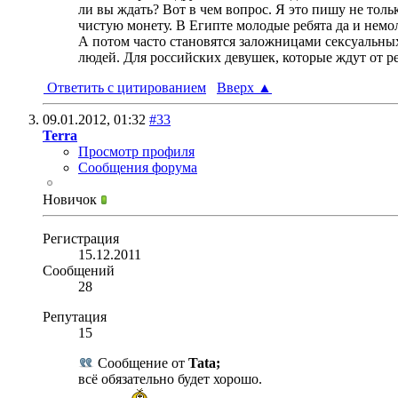
ли вы ждать? Вот в чем вопрос. Я это пишу не толь
чистую монету. В Египте молодые ребята да и немо
А потом часто становятся заложницами сексуальных
людей. Для российских девушек, которые ждут от р
Ответить с цитированием
Вверх
▲
09.01.2012,
01:32
#33
Terra
Просмотр профиля
Сообщения форума
Новичок
Регистрация
15.12.2011
Сообщений
28
Репутация
15
Сообщение от
Tata;
всё обязательно будет хорошо.