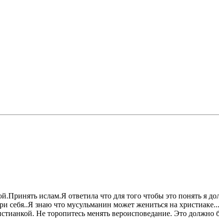
ой.Принять ислам.Я ответила что для того чтобы это понять я до
ри себя..Я знаю что мусульманин может жениться на христиаке...
стианкой. Не торопитесь менять вероисповедание. Это должно б