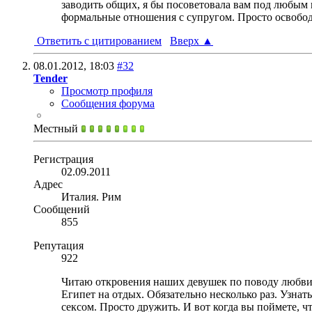
заводить общих, я бы посоветовала вам под любым п
формальные отношения с супругом. Просто освободит
Ответить с цитированием
Вверх
▲
08.01.2012,
18:03
#32
Tender
Просмотр профиля
Сообщения форума
Местный
Регистрация
02.09.2011
Адрес
Италия. Рим
Сообщений
855
Репутация
922
Читаю откровения наших девушек по поводу любви к
Египет на отдых. Обязательно несколько раз. Узна
сексом. Просто дружить. И вот когда вы поймете, ч