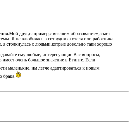
ния.Мой друг,например,с высшим образованием,знает
емы. Я не влюбилась в сотрудника отеля или работника
, я столкнулась с людьми,котрые довольно таки хорошо
, задавайте ему любые, интересующие Вас вопросы,
имеет очень большое значение в Египте. Если
ети маленькие, им легче адаптироваться к новым
о брака.