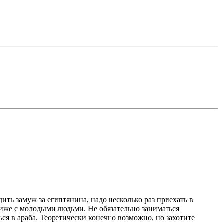
ть замуж за египтянина, надо несколько раз приехать в
ближе с молодыми людьми. Не обязательно заниматься
ься в араба. Теоретически конечно возможно, но захотите