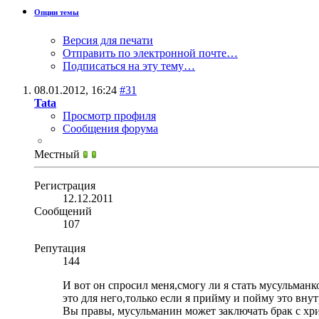
Опции темы
Версия для печати
Отправить по электронной почте…
Подписаться на эту тему…
08.01.2012,
16:24
#31
Tata
Просмотр профиля
Сообщения форума
Местный
Регистрация
12.12.2011
Сообщений
107
Репутация
144
И вот он спросил меня,смогу ли я стать мусульманк
это для него,только если я прийму и пойму это внут
Вы правы, мусульманин может заключать брак с хри