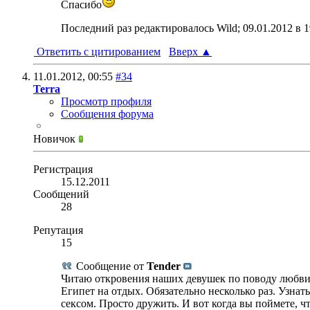
Спасибо
Последний раз редактировалось Wild; 09.01.2012 в
1
Ответить с цитированием
Вверх
▲
11.01.2012,
00:55
#34
Terra
Просмотр профиля
Сообщения форума
Новичок
Регистрация
15.12.2011
Сообщений
28
Репутация
15
Сообщение от
Tender
Читаю откровения наших девушек по поводу любви к
Египет на отдых. Обязательно несколько раз. Узна
сексом. Просто дружить. И вот когда вы поймете, ч