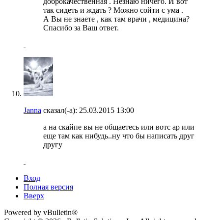
доброкачественная . Незнаю ничего. И вот
так сидеть и ждать ? Можно сойти с ума .
А Вы не знаете , как там врачи , медицина?
Спасибо за Ваш ответ.
Janna
сказал(-а):
25.03.2015
13:00
а на скайпе вы не общаетесь или вотс ар или
еще там как нибудь..ну что бы написать друг
другу
Вход
Полная версия
Вверх
Powered by vBulletin®