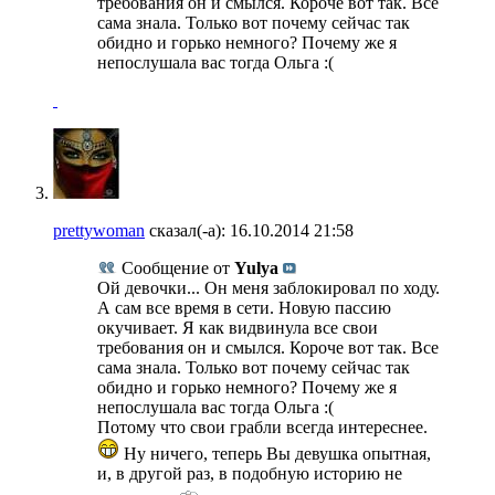
требования он и смылся. Короче вот так. Все
сама знала. Только вот почему сейчас так
обидно и горько немного? Почему же я
непослушала вас тогда Ольга :(
prettywoman
сказал(-а):
16.10.2014
21:58
Сообщение от
Yulya
Ой девочки... Он меня заблокировал по ходу.
А сам все время в сети. Новую пассию
окучивает. Я как видвинула все свои
требования он и смылся. Короче вот так. Все
сама знала. Только вот почему сейчас так
обидно и горько немного? Почему же я
непослушала вас тогда Ольга :(
Потому что свои грабли всегда интереснее.
Ну ничего, теперь Вы девушка опытная,
и, в другой раз, в подобную историю не