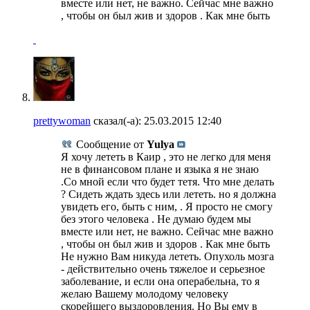
вместе или нет, не важно. Сейчас мне важно
, чтобы он был жив и здоров . Как мне быть
prettywoman
сказал(-а):
25.03.2015
12:40
Сообщение от
Yulya
Я хочу лететь в Каир , это не легко для меня
не в финансовом плане и языка я не знаю
.Со мной если что будет тетя. Что мне делать
? Сидеть ждать здесь или лететь. но я должна
увидеть его, быть с ним, . Я просто не смогу
без этого человека . Не думаю будем мы
вместе или нет, не важно. Сейчас мне важно
, чтобы он был жив и здоров . Как мне быть
Не нужно Вам никуда лететь. Опухоль мозга
- действительно очень тяжелое и серьезное
заболевание, и если она операбельна, то я
желаю Вашему молодому человеку
скорейшего выздоровления. Но Вы ему в