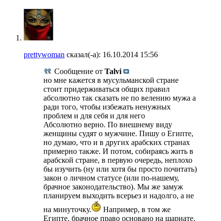
prettywoman
сказал(-а):
16.10.2014
15:56
Сообщение от
Talvi
но мне кажется в мусульманской стране
стоит придерживаться общих правил
абсолютно так сказать не по велению мужа а
ради того, чтобы избежать ненужных
проблем и для себя и для него
Абсолютно верно. По внешнему виду
женщины судят о мужчине. Пишу о Египте,
но думаю, что и в других арабских странах
примерно также. И потом, собираясь жить в
арабской стране, в первую очередь, неплохо
бы изучить (ну или хотя бы просто почитать)
закон о личном статусе (или по-нашему,
брачное законодательство). Мы же замуж
планируем выходить всерьез и надолго, а не
на минуточку.
Например, в том же
Египте, брачное право основано на шариате,