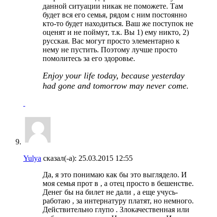
данной ситуации никак не поможете. Там
будет вся его семья, рядом с ним постоянно
кто-то будет находиться. Ваш же поступок не
оценят и не поймут, т.к. Вы 1) ему никто, 2)
русская. Вас могут просто элементарно к
нему не пустить. Поэтому лучше просто
помолитесь за его здоровье.
Enjoy your life today, because yesterday
had gone and tomorrow may never come.
Yulya
сказал(-а):
25.03.2015
12:55
Да, я это понимаю как бы это выглядело. И
моя семья прот в , а отец просто в бешенстве.
Денег бы на билет не дали , а еще учусь-
работаю , за интернатуру платят, но немного.
Действительно глупо . Злокачественная или