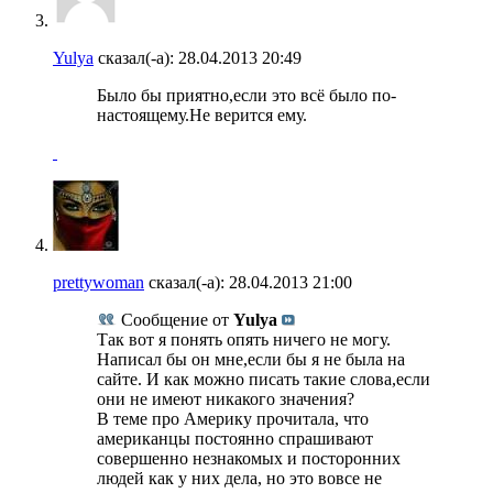
Yulya
сказал(-а):
28.04.2013
20:49
Было бы приятно,если это всё было по-
настоящему.Не верится ему.
prettywoman
сказал(-а):
28.04.2013
21:00
Сообщение от
Yulya
Так вот я понять опять ничего не могу.
Написал бы он мне,если бы я не была на
сайте. И как можно писать такие слова,если
они не имеют никакого значения?
В теме про Америку прочитала, что
американцы постоянно спрашивают
совершенно незнакомых и посторонних
людей как у них дела, но это вовсе не