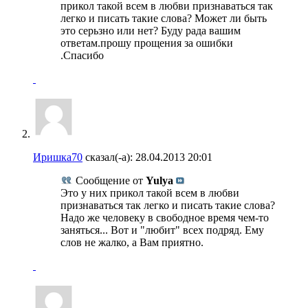
прикол такой всем в любви признаваться так
легко и писать такие слова? Может ли быть
это серьзно или нет? Буду рада вашим
ответам.прошу прощения за ошибки
.Спасибо
Иришка70
сказал(-а):
28.04.2013
20:01
Сообщение от
Yulya
Это у них прикол такой всем в любви
признаваться так легко и писать такие слова?
Надо же человеку в свободное время чем-то
заняться... Вот и "любит" всех подряд. Ему
слов не жалко, а Вам приятно.