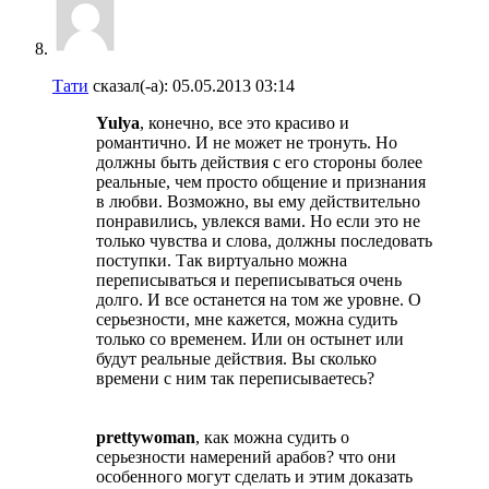
Тати
сказал(-а):
05.05.2013
03:14
Yulya
, конечно, все это красиво и
романтично. И не может не тронуть. Но
должны быть действия с его стороны более
реальные, чем просто общение и признания
в любви. Возможно, вы ему действительно
понравились, увлекся вами. Но если это не
только чувства и слова, должны последовать
поступки. Так виртуально можна
переписываться и переписываться очень
долго. И все останется на том же уровне. О
серьезности, мне кажется, можна судить
только со временем. Или он остынет или
будут реальные действия. Вы сколько
времени с ним так переписываетесь?
prettywoman
, как можна судить о
серьезности намерений арабов? что они
особенного могут сделать и этим доказать