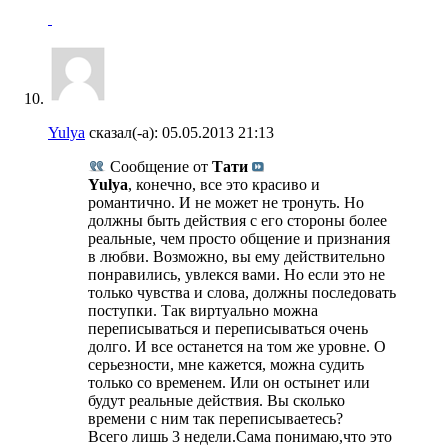
Yulya
сказал(-а):
05.05.2013
21:13
Сообщение от
Тати
Yulya
, конечно, все это красиво и
романтично. И не может не тронуть. Но
должны быть действия с его стороны более
реальные, чем просто общение и признания
в любви. Возможно, вы ему действительно
понравились, увлекся вами. Но если это не
только чувства и слова, должны последовать
поступки. Так виртуально можна
переписываться и переписываться очень
долго. И все останется на том же уровне. О
серьезности, мне кажется, можна судить
только со временем. Или он остынет или
будут реальные действия. Вы сколько
времени с ним так переписываетесь?
Всего лишь 3 недели.Сама понимаю,что это