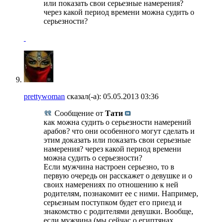
или показать свои серьезные намерения?
через какой период времени можна судить о
серьезности?
prettywoman
сказал(-а):
05.05.2013
03:36
Сообщение от
Тати
как можна судить о серьезности намерений
арабов? что они особенного могут сделать и
этим доказать или показать свои серьезные
намерения? через какой период времени
можна судить о серьезности?
Если мужчина настроен серьезно, то в
первую очередь он расскажет о девушке и о
своих намерениях по отношению к ней
родителям, познакомит ее с ними. Например,
серьезным поступком будет его приезд и
знакомство с родителями девушки. Вообще,
если мужчина (мы сейчас о египтянах