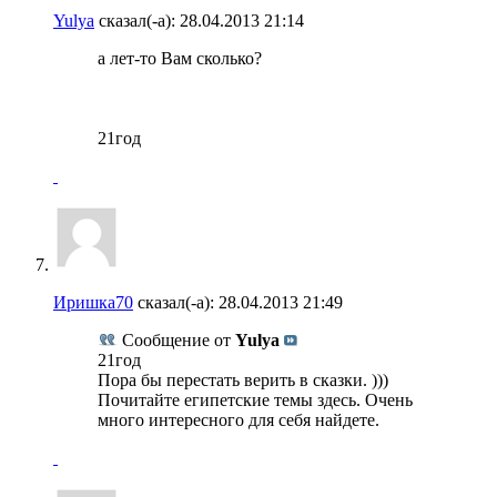
Yulya
сказал(-а):
28.04.2013
21:14
а лет-то Вам сколько?
21год
Иришка70
сказал(-а):
28.04.2013
21:49
Сообщение от
Yulya
21год
Пора бы перестать верить в сказки. )))
Почитайте египетские темы здесь. Очень
много интересного для себя найдете.