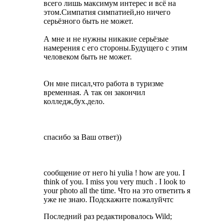
всего лишь максимум интерес и всё на
этом.Симпатия симпатией,но ничего
серьёзного быть не может.
А мне и не нужны никакие серьёзые
намерения с его стороны.Будущего с этим
человеком быть не может.
Он мне писал,что работа в туризме
временная. А так он закончил
колледж,бух.дело.
спасибо за Ваш ответ))
сообщение от него hi yulia ! how are you. I
think of you. I miss you very much . I look to
your photo all the time. Что на это ответить я
уже не знаю. Подскажите пожалуйчтс
Последний раз редактировалось Wild;