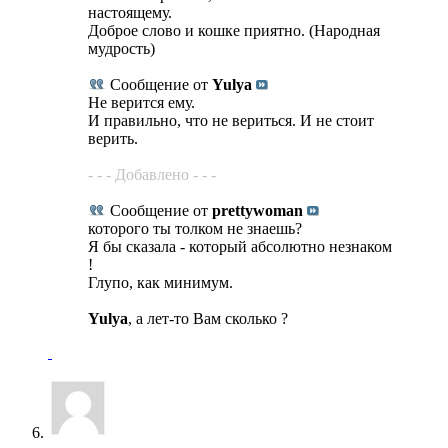
настоящему.
Доброе слово и кошке приятно. (Народная
мудрость)
Сообщение от
Yulya
Не верится ему.
И правильно, что не вериться. И не стоит
верить.
- - - Добавлено - - -
Сообщение от
prettywoman
которого ты толком не знаешь?
Я бы сказала - который абсолютно незнаком
!
Глупо, как минимум.
Yulya
, а лет-то Вам сколько ?