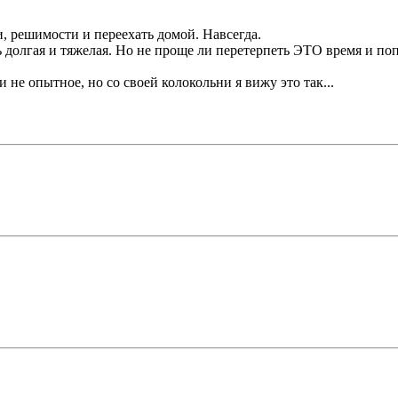
и, решимости и переехать домой. Навсегда.
нь долгая и тяжелая. Но не проще ли перетерпеть ЭТО время и п
 не опытное, но со своей колокольни я вижу это так...