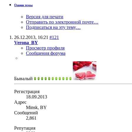
Опции темы
Версия для печати
Отправить по электронной почте…
Подписаться на эту тему…
26.12.2013,
16:21
#121
Verona_BY
Просмотр профиля
Сообщения форума
Бывалый
Регистрация
18.09.2013
Адрес
Minsk, BY
Сообщений
2,861
Репутация