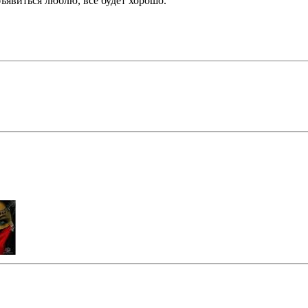
объявиться люблю, все будет хорошо.