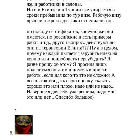
же, и работники в салоны.
Но и в Египте и в Турции все упирается в
сроки пребывания по тур визе. Рабочую визу
вряд ли откроют для таких специалистов.
по поводу сертификатов, конечно же они
имеются, но российские и есть примеры
работ и т.д., другой вопрос...действуют ли
они на территории Египта??? Ну а в целом,
почему каждый пытается зарубить идею на
корню или попробовать переубедить? Я
разве прощу об этом? Я просила лишь
поделиться опытом и помочь в поиске
работы, если для кого-то это не сложно) А
все пытаются дать свою оценку, сказать
хорошо это или плохо, надо или не надо...
Наверное я для себя уже решила, надо мне
это или нет... Спасибо большое)