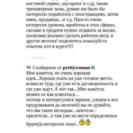
ногтевой сервис, шугаринг и т.д), также
тренажерные залы, думаю им было бы
интересно поработать с иностранцами, затем
няни, продавцы...и т.д. Просто очень
интересен уровень заработка в этих сферах,
сколько в среднем нужно отдавать за жилье,
насколько реально сделать рабочую визу, и
другие мелочи! поделитесь пожалуйста
опытом, кто в курсе!!!!
- - - Добавлено - - -
Сообщение от
prettywoman
Мне кажется, не очень хорошая
идея...Хорошо ехать на уже готовое место,
всмысле туда, где уже есть договоренность и
где уже ждут. А вот так...Мне кажется,
можно ох как вляпаться....
потому и интересуемся заранее, узнаем и все
продумываем до мелочей) вы не думайте,
что мы такие молодцы...захотели -
прилетели...а там уже на месте определяться
будем))) интересен опыт...