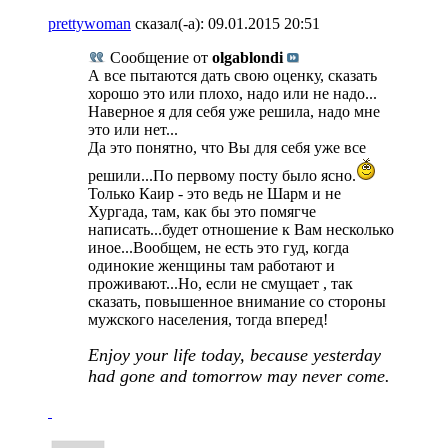
prettywoman
сказал(-а):
09.01.2015
20:51
Сообщение от
olgablondi
А все пытаются дать свою оценку, сказать
хорошо это или плохо, надо или не надо...
Наверное я для себя уже решила, надо мне
это или нет...
Да это понятно, что Вы для себя уже все
решили...По первому посту было ясно.
Только Каир - это ведь не Шарм и не
Хургада, там, как бы это помягче
написать...будет отношение к Вам несколько
иное...Вообщем, не есть это гуд, когда
одинокие женщины там работают и
проживают...Но, если не смущает , так
сказать, повышенное внимание со стороны
мужского населения, тогда вперед!
Enjoy your life today, because yesterday
had gone and tomorrow may never come.