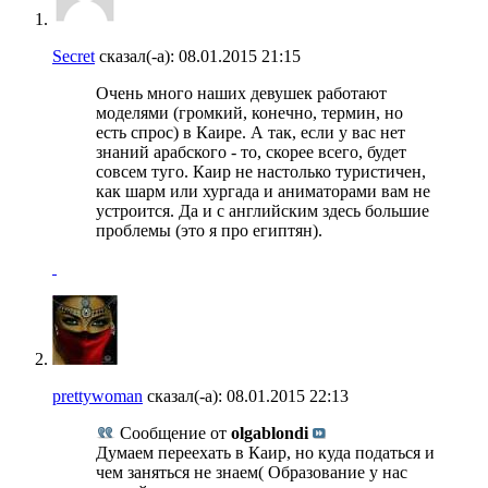
Secret
сказал(-а):
08.01.2015
21:15
Очень много наших девушек работают
моделями (громкий, конечно, термин, но
есть спрос) в Каире. А так, если у вас нет
знаний арабского - то, скорее всего, будет
совсем туго. Каир не настолько туристичен,
как шарм или хургада и аниматорами вам не
устроится. Да и с английским здесь большие
проблемы (это я про египтян).
prettywoman
сказал(-а):
08.01.2015
22:13
Сообщение от
olgablondi
Думаем переехать в Каир, но куда податься и
чем заняться не знаем( Образование у нас