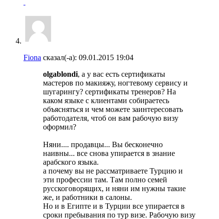
Fiona
сказал(-а):
09.01.2015
19:04
olgablondi
, а у вас есть сертификаты
мастеров по макияжу, ногтевому сервису и
шугарингу? сертификаты тренеров? На
каком языке с клиентами собираетесь
объясняться и чем можете заинтересовать
работодателя, чтоб он вам рабочую визу
оформил?
Няни.... продавцы... Вы бесконечно
наивны... все снова упирается в знание
арабского языка.
а почему вы не рассматриваете Турцию и
эти профессии там. Там полно семей
русскоговорящих, и няни им нужны такие
же, и работники в салоны.
Но и в Египте и в Турции все упирается в
сроки пребывания по тур визе. Рабочую визу