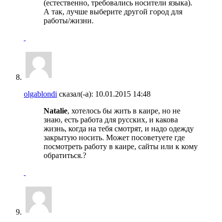
(естественно, требовались носители языка).
А так, лучше выберите другой город для
работы/жизни.
olgablondi
сказал(-а):
10.01.2015
14:48
Natalie
, хотелось бы жить в каире, но не
знаю, есть работа для русских, и какова
жизнь, когда на тебя смотрят, и надо одежду
закрытую носить. Может посоветуете где
посмотреть работу в каире, сайты или к кому
обратиться.?