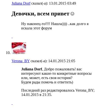
Juliana Dorf
сказал(-а):
13.01.2015
03:49
Девочки, всем привет☺️
Ну наконец-то!!!! Нашла)))) ..как долго я
искала этот форум
Verona_BY
сказал(-а):
14.01.2015
21:05
Juliana Dorf
, Добро пожаловать! вас
интересуют какие-то конкретные вопросы
или, может, есть своя история?
Будем рады помочь и ответить)
Последний раз редактировалось Verona_BY;
14.01.2015 в
21:35
.