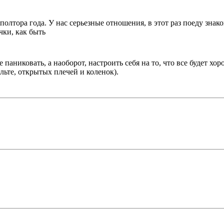
лтора года. У нас серьезные отношения, в этот раз поеду знаком
чки, как быть
 паниковать, а наоборот, настроить себя на то, что все будет х
льте, открытых плечей и коленок).