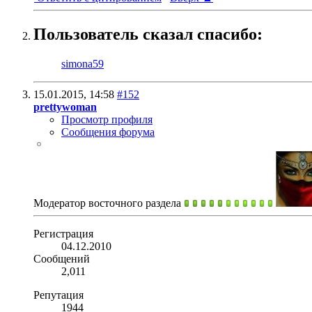
Пользователь сказал cпасибо:
simona59
15.01.2015,
14:58
#152
prettywoman
Просмотр профиля
Сообщения форума
Модератор восточного раздела
Регистрация
04.12.2010
Сообщений
2,011
Репутация
1944