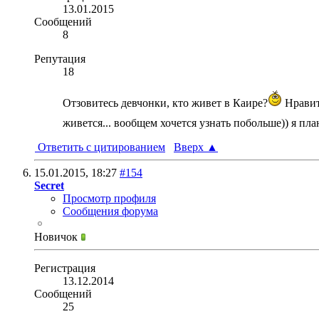
13.01.2015
Сообщений
8
Репутация
18
Отзовитесь девчонки, кто живет в Каире?
Нравит
живется... вообщем хочется узнать побольше)) я п
Ответить с цитированием
Вверх
▲
15.01.2015,
18:27
#154
Secret
Просмотр профиля
Сообщения форума
Новичок
Регистрация
13.12.2014
Сообщений
25