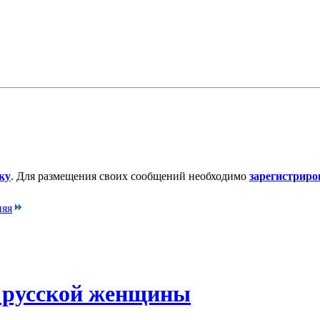
ку
. Для размещения своих сообщений необходимо
зарегистриро
няя
и русской женщины