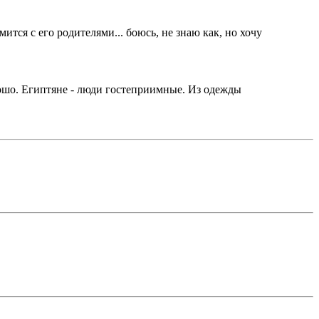
ится с его родителями... боюсь, не знаю как, но хочу
орошо. Египтяне - люди гостеприимные. Из одежды