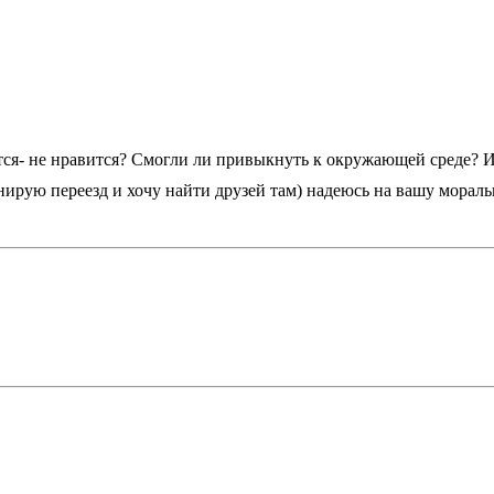
ся- не нравится? Смогли ли привыкнуть к окружающей среде? И 
ланирую переезд и хочу найти друзей там) надеюсь на вашу мора