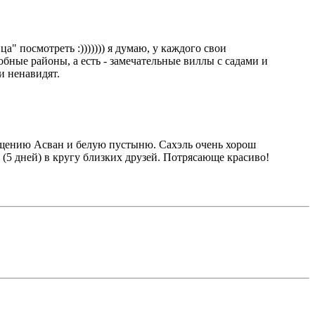
а" посмотреть :))))))) я думаю, у каждого свои
обные районы, а есть - замечательные виллы с садами и
и ненавидят.
сещению Асван и белую пустыню. Сахэль очень хорош
 (5 дней) в кругу близких друзей. Потрясающе красиво!