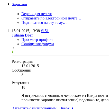
Опции темы
Версия для печати
Отправить по электронной почте…
Подписаться на эту тему…
15.01.2015,
13:38
#151
Juliana Dorf
Просмотр профиля
Сообщения форума
Регистрация
13.01.2015
Сообщений
8
Репутация
18
Я встречаюсь с молодым человеком из Каира почти по
произвести хорошее впечатление) подскажите, дево
Ответить с цитированием
Вверх
▲