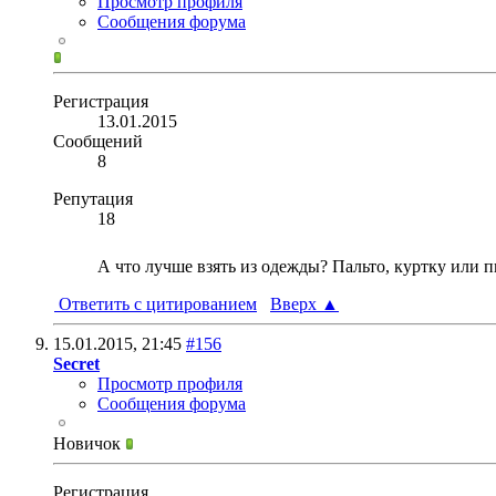
Просмотр профиля
Сообщения форума
Регистрация
13.01.2015
Сообщений
8
Репутация
18
А что лучше взять из одежды? Пальто, куртку или п
Ответить с цитированием
Вверх
▲
15.01.2015,
21:45
#156
Secret
Просмотр профиля
Сообщения форума
Новичок
Регистрация