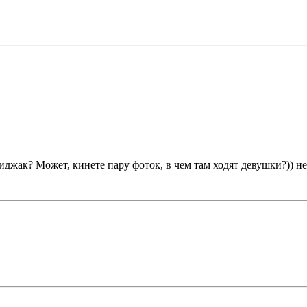
иджак? Может, кинете пару фоток, в чем там ходят девушки?)) н