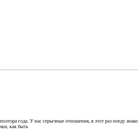
лтора года. У нас серьезные отношения, в этот раз поеду знаком
чки, как быть