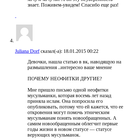
знает. Поживем-увидем! Спасибо еще раз!
Juliana Dorf
сказал(-а):
18.01.2015
00:22
Девочки, нашла статью в вк, наводящую на
размышления ..интересно ваше мнение
ПОЧЕМУ НЕОФИТКИ ДРУГИЕ?
Мне пришло письмо одной неофитки
мусульманки, которая восемь лет назад
приняла ислам. Она попросила его
опубликовать, потому что ей кажется, что ее
откровения могут помочь этническим
мусульманам понять новообращенных. А
самим новообращенным облегчит первые
годы жизни в новом статусе — статусе
верующих мусульманок.