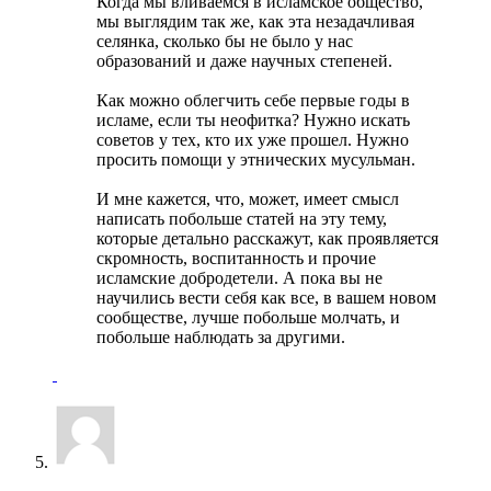
Когда мы вливаемся в исламское общество,
мы выглядим так же, как эта незадачливая
селянка, сколько бы не было у нас
образований и даже научных степеней.
Как можно облегчить себе первые годы в
исламе, если ты неофитка? Нужно искать
советов у тех, кто их уже прошел. Нужно
просить помощи у этнических мусульман.
И мне кажется, что, может, имеет смысл
написать побольше статей на эту тему,
которые детально расскажут, как проявляется
скромность, воспитанность и прочие
исламские добродетели. А пока вы не
научились вести себя как все, в вашем новом
сообществе, лучше побольше молчать, и
побольше наблюдать за другими.