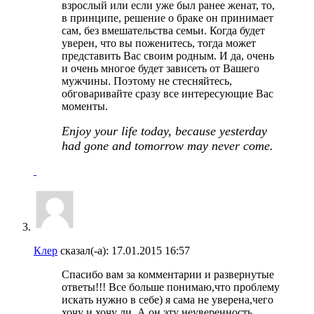
взрослый или если уже был ранее женат, то,
в принципе, решение о браке он принимает
сам, без вмешательства семьи. Когда будет
уверен, что вы поженитесь, тогда может
представить Вас своим родным. И да, очень
и очень многое будет зависеть от Вашего
мужчины. Поэтому не стесняйтесь,
обговаривайте сразу все интересующие Вас
моменты.
Enjoy your life today, because yesterday
had gone and tomorrow may never come.
Клер
сказал(-а):
17.01.2015
16:57
Спасибо вам за комментарии и развернутые
ответы!!! Все больше понимаю,что проблему
искать нужно в себе) я сама не уверена,чего
хочу и хочу ли. А он эту неуверенность