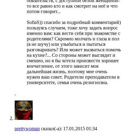
обязательств, с доступной белой женщиной-
то все равно кто и как смотрит на неё и что
потом говорит...
SofiaS)) спасибо за подробный комментарий)
пользуясь случаем, тоже хочу задать вопрос
именно вам: как вести себя при знакомстве с
родителями? Скромно молчать и глаза в пол
(я не шучу) или улыбаться и пытаться
разговаривать? Или может вызваться помочь
на кухне?... Со стороны может выглядит и
смешно, но я бы хотела произвести хорошее
впечатление, от этого зависит моя
дальнейшая жизнь, поэтому мне очень
нужен ваш совет. Родители преподаватели в
университете, семья очень религиозна.
prettywoman
сказал(-а):
17.01.2015
01:34