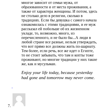
многое зависит от семьи мужа, от
образованности и от места проживания, а
также от характера женщины. И потом, здесь
не столько дело в религии, сколько в
традициях. Если бы девушка с самого начала
ознакомилась с этими традициями, и ее муж
рассказал ей побольше об их жизненном
укладе, то, возможно, много, из
перечисленного, и не было бы...А люди в
любой стране все разные, нельзя утверждать,
что вот прямо все должны жить по-шариату.
Тем более, если речь, все же идет о Египте,
то не стоит забывать, что там и копты тоже
проживают, но многие традиции у них такие
же, как и мусульман.
Enjoy your life today, because yesterday
had gone and tomorrow may never come.