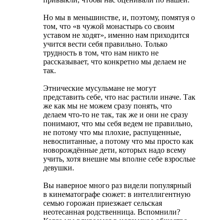
Но мы в меньшинстве, и, поэтому, помятуя о
том, что «в чужой монастырь со своим
уставом не ходят», именно нам приходится
учится вести себя правильно. Только
трудность в том, что нам никто не
рассказывает, что конкретно мы делаем не
так.
Этнические мусульмане не могут
представить себе, что нас растили иначе. Так
же как мы не можем сразу понять, что
делаем что-то не так, так же и они не сразу
понимают, что мы себя ведем не правильно,
не потому что мы плохие, распущенные,
невоспитанные, а потому что мы просто как
новорождённые дети, которых надо всему
учить, хотя внешне мы вполне себе взрослые
девушки.
Вы наверное много раз видели популярный
в кинематографе сюжет: в интеллигентную
семью горожан приезжает сельская
неотесанная родственница. Вспомнили?