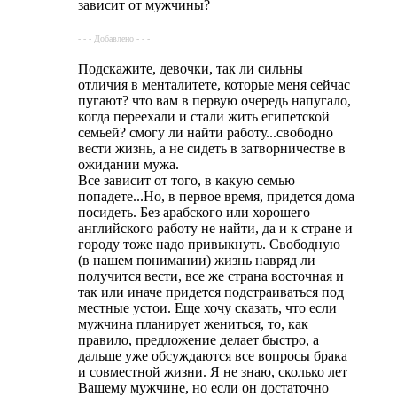
зависит от мужчины?
- - - Добавлено - - -
Подскажите, девочки, так ли сильны
отличия в менталитете, которые меня сейчас
пугают? что вам в первую очередь напугало,
когда переехали и стали жить египетской
семьей? смогу ли найти работу...свободно
вести жизнь, а не сидеть в затворничестве в
ожидании мужа.
Все зависит от того, в какую семью
попадете...Но, в первое время, придется дома
посидеть. Без арабского или хорошего
английского работу не найти, да и к стране и
городу тоже надо привыкнуть. Свободную
(в нашем понимании) жизнь навряд ли
получится вести, все же страна восточная и
так или иначе придется подстраиваться под
местные устои. Еще хочу сказать, что если
мужчина планирует жениться, то, как
правило, предложение делает быстро, а
дальше уже обсуждаются все вопросы брака
и совместной жизни. Я не знаю, сколько лет
Вашему мужчине, но если он достаточно