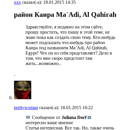
xxx
сказал(-а):
18.01.2015
14:35
район Каира Ma`Adi, Al Qahirah
Здравствуйте, я недавно на этом сайте,
прошу простить, что пишу в этой теме, не
знаю пока как создать свою тему. Кто-нибудь
может подсказать что-нибудь про район
Каира под названием Ma`Adi, Al Qahirah,
Egypt? Что он из себя представляет? Дело в
том, что мне скоро предстоит там
жить...возможно..
prettywoman
сказал(-а):
18.01.2015
16:22
Сообщение от
Juliana Dorf
интересно ваше мнение
Статья интересная. Все так. Но, также очень