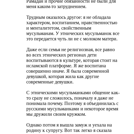
Рамадан и прочие обязанности не были для
меня каким-то затруднением.
Трудным оказалось другое: я не обладала
характером, воспитанием, нравственностью
и менталитетом, свойственным
мусульманам. У этнических мусульманок все
это передается чуть ли не с молоком матери.
Даже если семья не религиозная, все равно
во всех этнических регионах дети
воспитываются в культуре, которая стоит на
исламской платформе. Я же воспитана
совершенно иначе. Я была современной
девушкой, которая жила как другие
современные девушки.
С этническими мусульманками общение как-
то сразу не сложилось, поначалу я даже не
понимала почему. Поэтому я объединилась с
русскими мусульманками и некоторое время
мы дружили своим кружком.
Однако потом я вышла замуж и уехала на
родину к супругу. Вот так легко я сказала