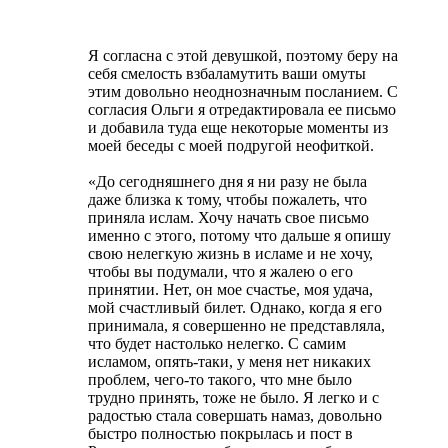
Я согласна с этой девушкой, поэтому беру на
себя смелость взбаламутить ваши омуты
этим довольно неоднозначным посланием. С
согласия Ольги я отредактировала ее письмо
и добавила туда еще некоторые моменты из
моей беседы с моей подругой неофиткой.
«До сегодняшнего дня я ни разу не была
даже близка к тому, чтобы пожалеть, что
приняла ислам. Хочу начать свое письмо
именно с этого, потому что дальше я опишу
свою нелегкую жизнь в исламе и не хочу,
чтобы вы подумали, что я жалею о его
принятии. Нет, он мое счастье, моя удача,
мой счастливый билет. Однако, когда я его
принимала, я совершенно не представляла,
что будет настолько нелегко. С самим
исламом, опять-таки, у меня нет никаких
проблем, чего-то такого, что мне было
трудно принять, тоже не было. Я легко и с
радостью стала совершать намаз, довольно
быстро полностью покрылась и пост в