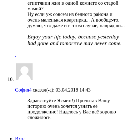
египтянин жил в одной комнате со старой
мамой?
Ну если уж совсем из бедного района и
очень маленькая квартирка... А вообще-то,
думаю, что даже и в этом случае, навряд ли...
Enjoy your life today, because yesterday
had gone and tomorrow may never come.
София4
сказал(-а):
03.04.2018
14:43
Здравствуйте Ясмин!) Прочитав Вашу
историю очень хочется узнать её
продолжение! Надеюсь у Вас всё хорошо
сложилось.
Вход