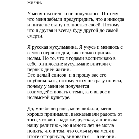
жизни.
У меня там ничего не получилось. Потому
что меня забыли предупредить, что я никогда
и нигде не стану полностью своей. Потому
что я другая и всегда буду другой до самой
смерти.
Я русская мусульманка. Я учусь и меняюсь с
самого первого дня, как только приняла
ислам. Но то, что я годами воспитываю в
себе, этнические мусульмане впитали с
первых дней жизни.
Это целый список, и я прошу вас его
опубликовать, потому что я не сразу поняла,
почему у меня не получается
взаимодействовать с теми, кто вырос в
исламской культуре.
Да, мне были рады, меня любили, меня
хорошо принимали, высказывали радость от
того, что «вот надо же, русская, а приняла
нашу религию», но я много лет не могла
понять, что в том, что семья мужа меня в
итоге отторгнула, виновата я — а не они.