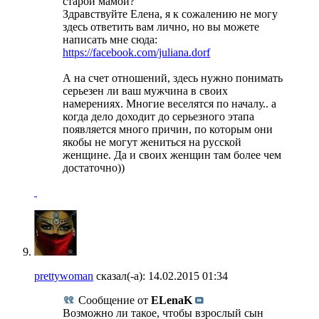
старой мамой?
Здравствуйте Елена, я к сожалению не могу
здесь ответить вам лично, но вы можете
написать мне сюда:
https://facebook.com/juliana.dorf
А на счет отношений, здесь нужно понимать
серьезен ли ваш мужчина в своих
намерениях. Многие веселятся по началу.. а
когда дело доходит до серьезного этапа
появляется много причин, по которым они
якобы не могут жениться на русской
женщине. Да и своих женщин там более чем
достаточно))
prettywoman
сказал(-а):
14.02.2015
01:34
Сообщение от
ELenaK
Возможно ли такое, чтобы взрослый сын