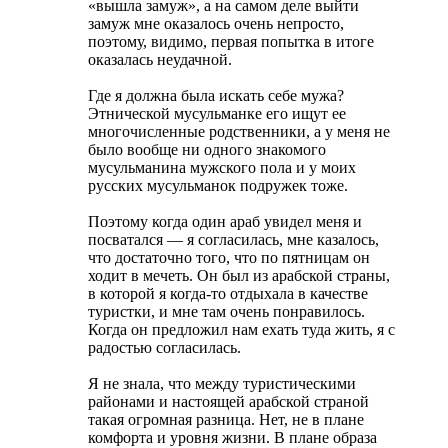
«вышла замуж», а на самом деле выйти
замуж мне оказалось очень непросто,
поэтому, видимо, первая попытка в итоге
оказалась неудачной.
Где я должна была искать себе мужа?
Этнической мусульманке его ищут ее
многочисленные родственники, а у меня не
было вообще ни одного знакомого
мусульманина мужского пола и у моих
русских мусульманок подружек тоже.
Поэтому когда один араб увидел меня и
посватался — я согласилась, мне казалось,
что достаточно того, что по пятницам он
ходит в мечеть. Он был из арабской страны,
в которой я когда-то отдыхала в качестве
туристки, и мне там очень понравилось.
Когда он предложил нам ехать туда жить, я с
радостью согласилась.
Я не знала, что между туристическими
районами и настоящей арабской страной
такая огромная разница. Нет, не в плане
комфорта и уровня жизни. В плане образа