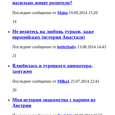
насильно женят родители?
Последнее сообщение от
Maisa
19.09.2014
15:29
14
Не ведитесь на любовь турков, даже
европейских (история Анастаси)
Последнее сообщение от
betterbaby
13.08.2014
14:43
21
Влюбилась в турецкого аниматора,
замужем
Последнее сообщение от
Milka1
25.07.2014
22:41
29
Моя история знакомства с парнем из
Австрии