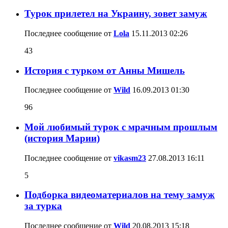
Турок прилетел на Украину, зовет замуж
Последнее сообщение от
Lola
15.11.2013
02:26
43
История с турком от Анны Мишель
Последнее сообщение от
Wild
16.09.2013
01:30
96
Мой любимый турок с мрачным прошлым
(история Марии)
Последнее сообщение от
vikasm23
27.08.2013
16:11
5
Подборка видеоматериалов на тему замуж
за турка
Последнее сообщение от
Wild
20.08.2013
15:18