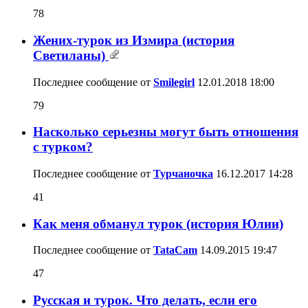
78
Жених-турок из Измира (история
Светиланы)
Последнее сообщение от
Smilegirl
12.01.2018
18:00
79
Насколько серьезны могут быть отношения
с турком?
Последнее сообщение от
Турчаночка
16.12.2017
14:28
41
Как меня обманул турок (история Юлии)
Последнее сообщение от
TataCam
14.09.2015
19:47
47
Русская и турок. Что делать, если его