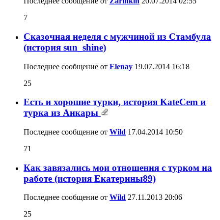
Последнее сообщение от
Zarinkin
20.07.2014
02:55
7
Сказочная неделя с мужчиной из Стамбула
(история sun_shine)
Последнее сообщение от
Elenay
19.07.2014
16:18
25
Есть и хорошие турки, история KateCem и
турка из Анкары
Последнее сообщение от
Wild
17.04.2014
10:50
71
Как завязались мои отношения с турком на
работе (история Екатерины89)
Последнее сообщение от
Wild
27.11.2013
20:06
25