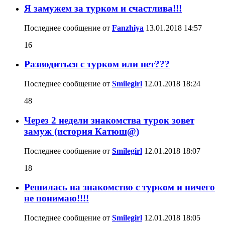
Я замужем за турком и счастлива!!!
Последнее сообщение от
Fanzhiya
13.01.2018
14:57
16
Разводиться с турком или нет???
Последнее сообщение от
Smilegirl
12.01.2018
18:24
48
Через 2 недели знакомства турок зовет
замуж (история Катюш@)
Последнее сообщение от
Smilegirl
12.01.2018
18:07
18
Решилась на знакомство с турком и ничего
не понимаю!!!!
Последнее сообщение от
Smilegirl
12.01.2018
18:05