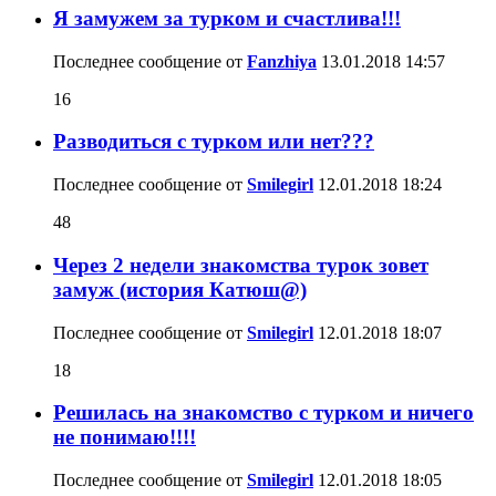
Я замужем за турком и счастлива!!!
Последнее сообщение от
Fanzhiya
13.01.2018
14:57
16
Разводиться с турком или нет???
Последнее сообщение от
Smilegirl
12.01.2018
18:24
48
Через 2 недели знакомства турок зовет
замуж (история Катюш@)
Последнее сообщение от
Smilegirl
12.01.2018
18:07
18
Решилась на знакомство с турком и ничего
не понимаю!!!!
Последнее сообщение от
Smilegirl
12.01.2018
18:05