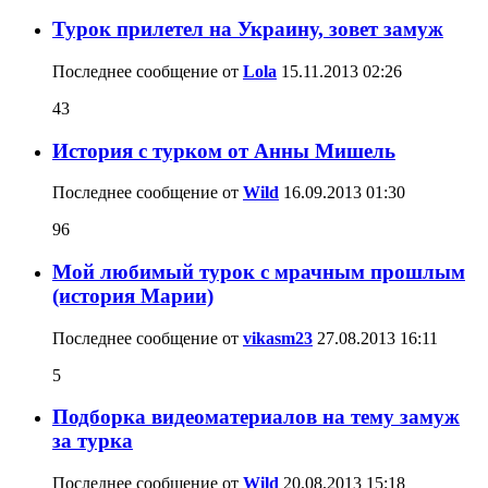
Турок прилетел на Украину, зовет замуж
Последнее сообщение от
Lola
15.11.2013
02:26
43
История с турком от Анны Мишель
Последнее сообщение от
Wild
16.09.2013
01:30
96
Мой любимый турок с мрачным прошлым
(история Марии)
Последнее сообщение от
vikasm23
27.08.2013
16:11
5
Подборка видеоматериалов на тему замуж
за турка
Последнее сообщение от
Wild
20.08.2013
15:18