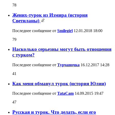
78
Жених-турок из Измира (история
Светиланы)
Последнее сообщение от
Smilegirl
12.01.2018
18:00
79
Насколько серьезны могут быть отношения
с турком?
Последнее сообщение от
Турчаночка
16.12.2017
14:28
41
Как меня обманул турок (история Юлии)
Последнее сообщение от
TataCam
14.09.2015
19:47
47
Русская и турок. Что делать, если его