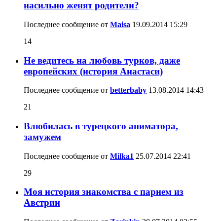
насильно женят родители?
Последнее сообщение от
Maisa
19.09.2014
15:29
14
Не ведитесь на любовь турков, даже
европейских (история Анастаси)
Последнее сообщение от
betterbaby
13.08.2014
14:43
21
Влюбилась в турецкого аниматора,
замужем
Последнее сообщение от
Milka1
25.07.2014
22:41
29
Моя история знакомства с парнем из
Австрии