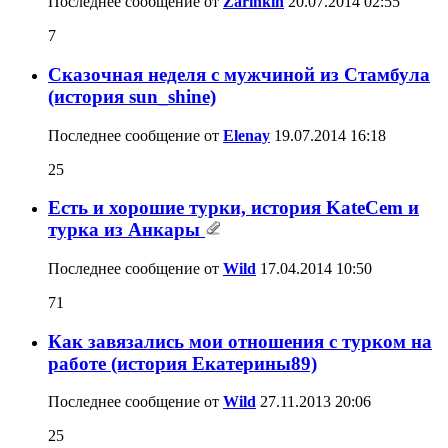
Последнее сообщение от
Zarinkin
20.07.2014
02:55
7
Сказочная неделя с мужчиной из Стамбула
(история sun_shine)
Последнее сообщение от
Elenay
19.07.2014
16:18
25
Есть и хорошие турки, история KateCem и
турка из Анкары
Последнее сообщение от
Wild
17.04.2014
10:50
71
Как завязались мои отношения с турком на
работе (история Екатерины89)
Последнее сообщение от
Wild
27.11.2013
20:06
25