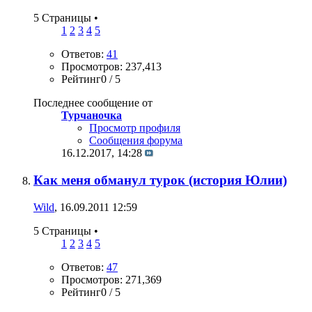
5 Страницы
•
1
2
3
4
5
Ответов:
41
Просмотров: 237,413
Рейтинг0 / 5
Последнее сообщение от
Турчаночка
Просмотр профиля
Сообщения форума
16.12.2017,
14:28
Как меня обманул турок (история Юлии)
Wild
, 16.09.2011 12:59
5 Страницы
•
1
2
3
4
5
Ответов:
47
Просмотров: 271,369
Рейтинг0 / 5