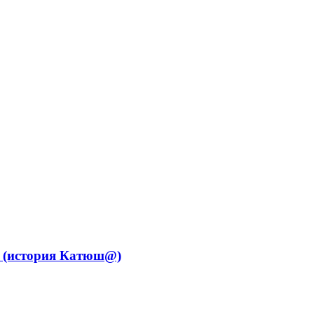
уж (история Катюш@)