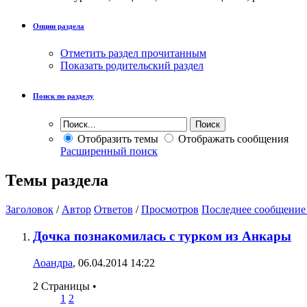
Опции раздела
Отметить раздел прочитанным
Показать родительский раздел
Поиск по разделу
Отобразить темы
Отображать сообщения
Расширенный поиск
Темы раздела
Заголовок
/
Автор
Ответов
/
Просмотров
Последнее сообщение
Дочка познакомилась с турком из Анкары
Аоандра
, 06.04.2014 14:22
2 Страницы
•
1
2