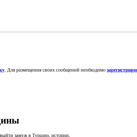
ку
. Для размещения своих сообщений необходимо
зарегистриро
щины
выйти замуж в Турцию, истории.