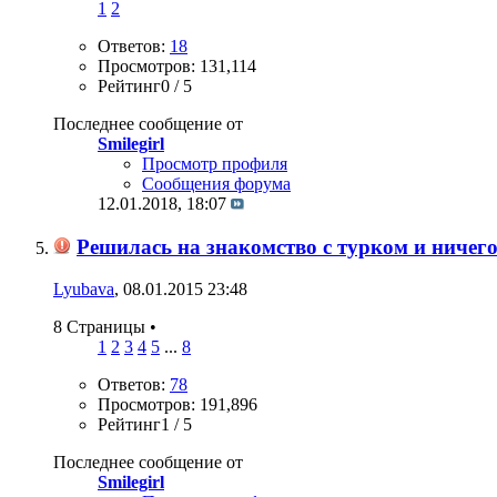
1
2
Ответов:
18
Просмотров: 131,114
Рейтинг0 / 5
Последнее сообщение от
Smilegirl
Просмотр профиля
Сообщения форума
12.01.2018,
18:07
Решилась на знакомство с турком и ничего
Lyubava
, 08.01.2015 23:48
8 Страницы
•
1
2
3
4
5
...
8
Ответов:
78
Просмотров: 191,896
Рейтинг1 / 5
Последнее сообщение от
Smilegirl