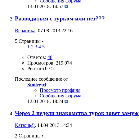
Сообщения форума
13.01.2018,
14:57
Разводиться с турком или нет???
Вераника
, 07.08.2013 22:16
5 Страницы
•
1
2
3
4
5
Ответов:
48
Просмотров: 219,074
Рейтинг0 / 5
Последнее сообщение от
Smilegirl
Просмотр профиля
Сообщения форума
12.01.2018,
18:24
Через 2 недели знакомства турок зовет зам
Катюш@
, 14.04.2013 14:34
2 Страницы
•