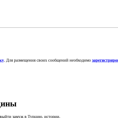
ку
. Для размещения своих сообщений необходимо
зарегистриро
щины
выйти замуж в Турцию, истории.