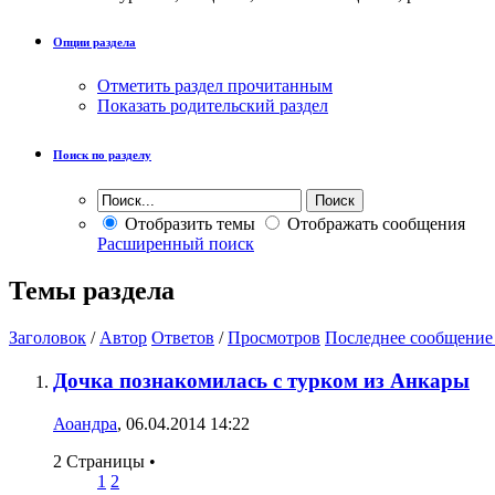
Опции раздела
Отметить раздел прочитанным
Показать родительский раздел
Поиск по разделу
Отобразить темы
Отображать сообщения
Расширенный поиск
Темы раздела
Заголовок
/
Автор
Ответов
/
Просмотров
Последнее сообщение
Дочка познакомилась с турком из Анкары
Аоандра
, 06.04.2014 14:22
2 Страницы
•
1
2