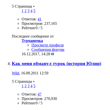
5 Страницы
•
1
2
3
4
5
Ответов:
41
Просмотров: 237,165
Рейтинг0 / 5
Последнее сообщение от
Турчаночка
Просмотр профиля
Сообщения форума
16.12.2017,
14:28
Как меня обманул турок (история Юлии)
Wild
, 16.09.2011 12:59
5 Страницы
•
1
2
3
4
5
Ответов:
47
Просмотров: 270,930
Рейтинг0 / 5