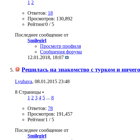
1
2
Ответов:
18
Просмотров: 130,892
Рейтинг0 / 5
Последнее сообщение от
Smilegirl
Просмотр профиля
Сообщения форума
12.01.2018,
18:07
Решилась на знакомство с турком и ничего
Lyubava
, 08.01.2015 23:48
8 Страницы
•
1
2
3
4
5
...
8
Ответов:
78
Просмотров: 191,457
Рейтинг1 / 5
Последнее сообщение от
Smilegirl