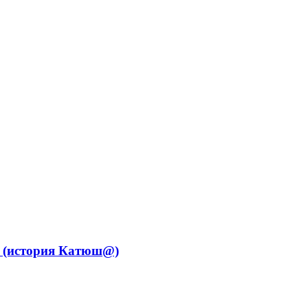
уж (история Катюш@)