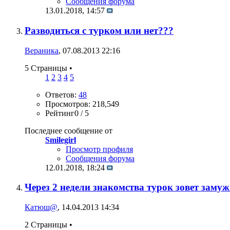
Сообщения форума
13.01.2018,
14:57
Разводиться с турком или нет???
Вераника
, 07.08.2013 22:16
5 Страницы
•
1
2
3
4
5
Ответов:
48
Просмотров: 218,549
Рейтинг0 / 5
Последнее сообщение от
Smilegirl
Просмотр профиля
Сообщения форума
12.01.2018,
18:24
Через 2 недели знакомства турок зовет зам
Катюш@
, 14.04.2013 14:34
2 Страницы
•