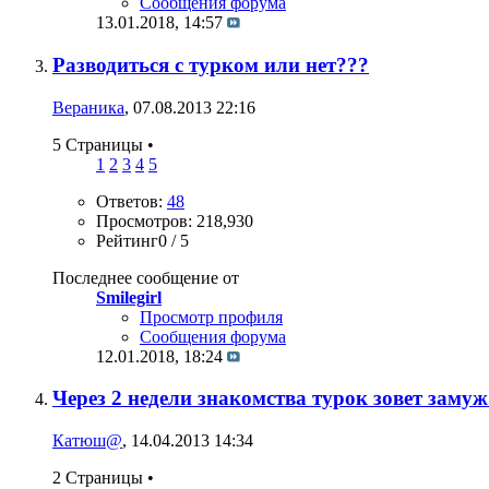
Сообщения форума
13.01.2018,
14:57
Разводиться с турком или нет???
Вераника
, 07.08.2013 22:16
5 Страницы
•
1
2
3
4
5
Ответов:
48
Просмотров: 218,930
Рейтинг0 / 5
Последнее сообщение от
Smilegirl
Просмотр профиля
Сообщения форума
12.01.2018,
18:24
Через 2 недели знакомства турок зовет зам
Катюш@
, 14.04.2013 14:34
2 Страницы
•