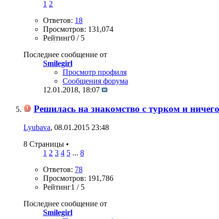
1
2
Ответов:
18
Просмотров: 131,074
Рейтинг0 / 5
Последнее сообщение от
Smilegirl
Просмотр профиля
Сообщения форума
12.01.2018,
18:07
Решилась на знакомство с турком и ничего
Lyubava
, 08.01.2015 23:48
8 Страницы
•
1
2
3
4
5
...
8
Ответов:
78
Просмотров: 191,786
Рейтинг1 / 5
Последнее сообщение от
Smilegirl