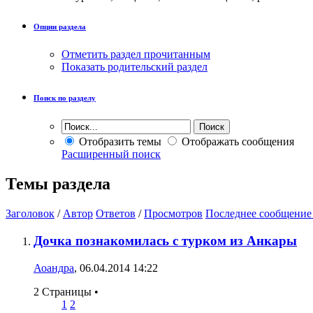
Опции раздела
Отметить раздел прочитанным
Показать родительский раздел
Поиск по разделу
Отобразить темы
Отображать сообщения
Расширенный поиск
Темы раздела
Заголовок
/
Автор
Ответов
/
Просмотров
Последнее сообщение
Дочка познакомилась с турком из Анкары
Аоандра
, 06.04.2014 14:22
2 Страницы
•
1
2