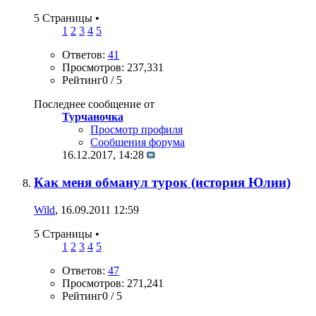
5 Страницы
•
1
2
3
4
5
Ответов:
41
Просмотров: 237,331
Рейтинг0 / 5
Последнее сообщение от
Турчаночка
Просмотр профиля
Сообщения форума
16.12.2017,
14:28
Как меня обманул турок (история Юлии)
Wild
, 16.09.2011 12:59
5 Страницы
•
1
2
3
4
5
Ответов:
47
Просмотров: 271,241
Рейтинг0 / 5