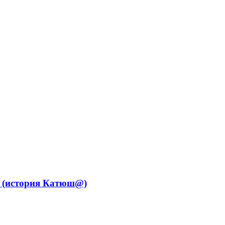
уж (история Катюш@)