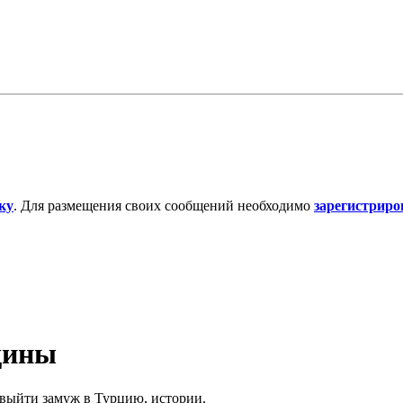
ку
. Для размещения своих сообщений необходимо
зарегистриро
щины
выйти замуж в Турцию, истории.