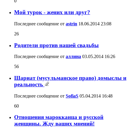
0
Мой турок - жених или друг?
Последнее сообщение от
astrin
18.06.2014
23:08
26
Родители против нашей свадьбы
Последнее сообщение от
аллина
03.05.2014
16:26
56
Шариат (мусульманское право) домыслы и
реальность
Последнее сообщение от
SofiaS
05.04.2014
16:48
60
Отношения марокканца и русской
женщины. Жду ваших мнений!