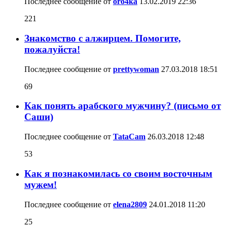
Последнее сообщение от
oro4ka
13.02.2019
22:36
221
Знакомство с алжирцем. Помогите,
пожалуйста!
Последнее сообщение от
prettywoman
27.03.2018
18:51
69
Как понять арабского мужчину? (письмо от
Саши)
Последнее сообщение от
TataCam
26.03.2018
12:48
53
Как я познакомилась со своим восточным
мужем!
Последнее сообщение от
elena2809
24.01.2018
11:20
25