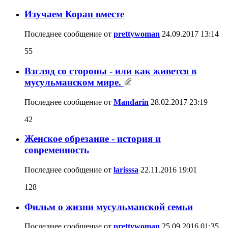
Изучаем Коран вместе
Последнее сообщение от
prettywoman
24.09.2017
13:14
55
Взгляд со стороны - или как живется в
мусульманском мире.
Последнее сообщение от
Mandarin
28.02.2017
23:19
42
Женское обрезание - история и
современность
Последнее сообщение от
larisssa
22.11.2016
19:01
128
Фильм о жизни мусульманской семьи
Последнее сообщение от
prettywoman
25.09.2016
01:35