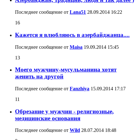
Последнее сообщение от
Lana51
28.09.2014
16:22
16
Кажется я влюбляюсь в азербайджанца....
Последнее сообщение от
Maisa
19.09.2014
15:45
13
Моего мужчину-мусульманина хотят
женить на другой
Последнее сообщение от
Fanzhiya
15.09.2014
17:17
11
Обрезание у мужчин - религиозные,
медицинские основания
Последнее сообщение от
Wild
28.07.2014
18:48