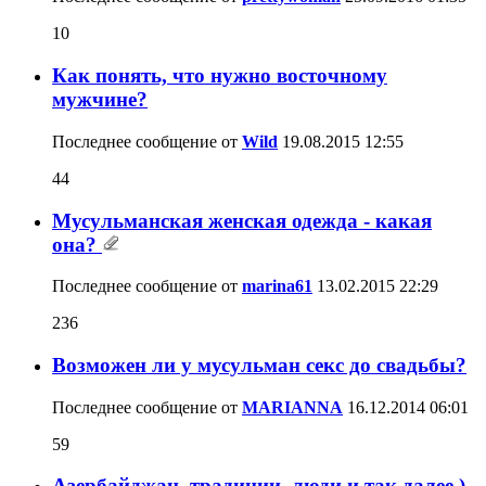
10
Как понять, что нужно восточному
мужчине?
Последнее сообщение от
Wild
19.08.2015
12:55
44
Мусульманская женская одежда - какая
она?
Последнее сообщение от
marina61
13.02.2015
22:29
236
Возможен ли у мусульман секс до свадьбы?
Последнее сообщение от
MARIANNA
16.12.2014
06:01
59
Азербайджан, традиции, люди и так далее )