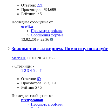
Ответов:
221
Просмотров: 794,699
Рейтинг1 / 5
Последнее сообщение от
oro4ka
Просмотр профиля
Сообщения форума
13.02.2019,
22:36
Знакомство с алжирцем. Помогите, пожалуйс
Mary001
, 06.01.2014 19:53
7 Страницы
•
1
2
3
4
5
...
7
Ответов:
69
Просмотров: 257,119
Рейтинг5 / 5
Последнее сообщение от
prettywoman
Просмотр профиля