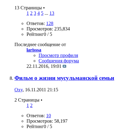
13 Страницы
•
1
2
3
4
5
...
13
Ответов:
128
Просмотров: 235,834
Рейтинг0 / 5
Последнее сообщение от
larisssa
Просмотр профиля
Сообщения форума
22.11.2016,
19:01
Фильм о жизни мусульманской семьи
Oxy
, 16.11.2011 21:15
2 Страницы
•
1
2
Ответов:
10
Просмотров: 58,197
Рейтинг0 / 5