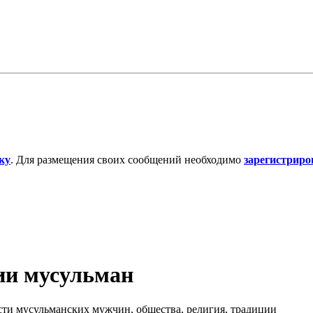
ку
. Для размещения своих сообщений необходимо
зарегистриро
ии мусульман
ти мусульманских мужчин, общества, религия, традиции