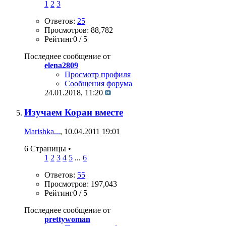
1
2
3
Ответов:
25
Просмотров: 88,782
Рейтинг0 / 5
Последнее сообщение от
elena2809
Просмотр профиля
Сообщения форума
24.01.2018,
11:20
Изучаем Коран вместе
Marishka...
, 10.04.2011 19:01
6 Страницы
•
1
2
3
4
5
...
6
Ответов:
55
Просмотров: 197,043
Рейтинг0 / 5
Последнее сообщение от
prettywoman