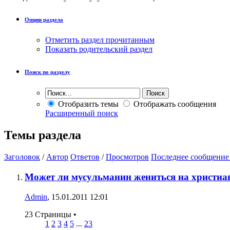
Опции раздела
Отметить раздел прочитанным
Показать родительский раздел
Поиск по разделу
Отобразить темы
Отображать сообщения
Расширенный поиск
Темы раздела
Заголовок
/
Автор
Ответов
/
Просмотров
Последнее сообщение
Может ли мусульманин жениться на христиа
Admin
, 15.01.2011 12:01
23 Страницы
•
1
2
3
4
5
...
23