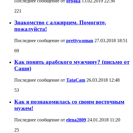
Последнее сообщение от
oro4ka
13.02.2019
22:36
221
Знакомство с алжирцем. Помогите,
пожалуйста!
Последнее сообщение от
prettywoman
27.03.2018
18:51
69
Как понять арабского мужчину? (письмо от
Саши)
Последнее сообщение от
TataCam
26.03.2018
12:48
53
Как я познакомилась со своим восточным
мужем!
Последнее сообщение от
elena2809
24.01.2018
11:20
25