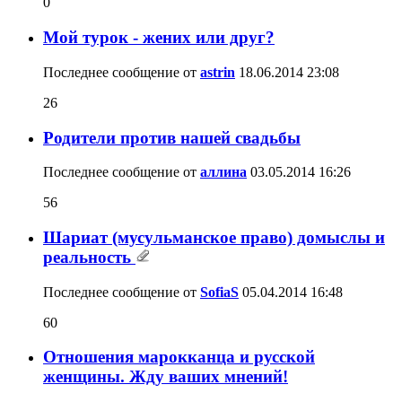
0
Мой турок - жених или друг?
Последнее сообщение от
astrin
18.06.2014
23:08
26
Родители против нашей свадьбы
Последнее сообщение от
аллина
03.05.2014
16:26
56
Шариат (мусульманское право) домыслы и
реальность
Последнее сообщение от
SofiaS
05.04.2014
16:48
60
Отношения марокканца и русской
женщины. Жду ваших мнений!