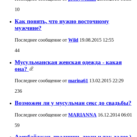
10
Как понять, что нужно восточному
мужчине?
Последнее сообщение от
Wild
19.08.2015
12:55
44
Мусульманская женская одежда - какая
она?
Последнее сообщение от
marina61
13.02.2015
22:29
236
Возможен ли у мусульман секс до свадьбы?
Последнее сообщение от
MARIANNA
16.12.2014
06:01
59
Азербайджан, традиции, люди и так далее )