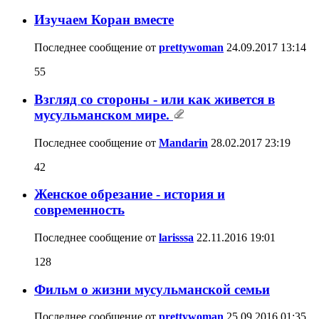
Изучаем Коран вместе
Последнее сообщение от
prettywoman
24.09.2017
13:14
55
Взгляд со стороны - или как живется в
мусульманском мире.
Последнее сообщение от
Mandarin
28.02.2017
23:19
42
Женское обрезание - история и
современность
Последнее сообщение от
larisssa
22.11.2016
19:01
128
Фильм о жизни мусульманской семьи
Последнее сообщение от
prettywoman
25.09.2016
01:35