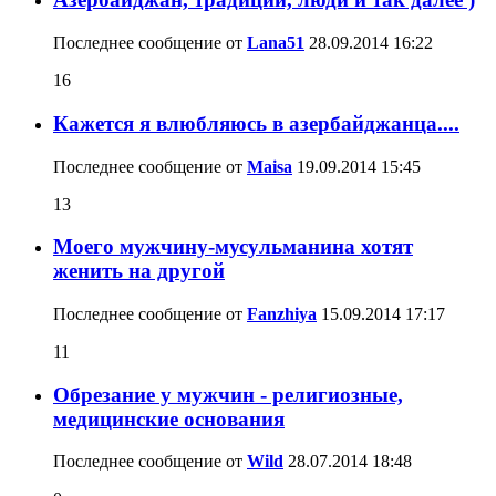
Последнее сообщение от
Lana51
28.09.2014
16:22
16
Кажется я влюбляюсь в азербайджанца....
Последнее сообщение от
Maisa
19.09.2014
15:45
13
Моего мужчину-мусульманина хотят
женить на другой
Последнее сообщение от
Fanzhiya
15.09.2014
17:17
11
Обрезание у мужчин - религиозные,
медицинские основания
Последнее сообщение от
Wild
28.07.2014
18:48