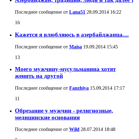
Последнее сообщение от
Lana51
28.09.2014
16:22
16
Кажется я влюбляюсь в азербайджанца....
Последнее сообщение от
Maisa
19.09.2014
15:45
13
Моего мужчину-мусульманина хотят
женить на другой
Последнее сообщение от
Fanzhiya
15.09.2014
17:17
11
Обрезание у мужчин - религиозные,
медицинские основания
Последнее сообщение от
Wild
28.07.2014
18:48