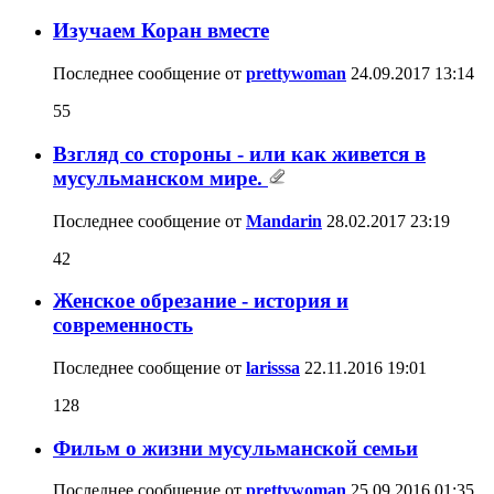
Изучаем Коран вместе
Последнее сообщение от
prettywoman
24.09.2017
13:14
55
Взгляд со стороны - или как живется в
мусульманском мире.
Последнее сообщение от
Mandarin
28.02.2017
23:19
42
Женское обрезание - история и
современность
Последнее сообщение от
larisssa
22.11.2016
19:01
128
Фильм о жизни мусульманской семьи
Последнее сообщение от
prettywoman
25.09.2016
01:35