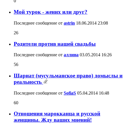
0
Мой турок - жених или друг?
Последнее сообщение от
astrin
18.06.2014
23:08
26
Родители против нашей свадьбы
Последнее сообщение от
аллина
03.05.2014
16:26
56
Шариат (мусульманское право) домыслы и
реальность
Последнее сообщение от
SofiaS
05.04.2014
16:48
60
Отношения марокканца и русской
женщины. Жду ваших мнений!