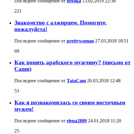
Последнее сообщение от
oro4ka
13.02.2019
22:36
221
Знакомство с алжирцем. Помогите,
пожалуйста!
Последнее сообщение от
prettywoman
27.03.2018
18:51
69
Как понять арабского мужчину? (письмо от
Саши)
Последнее сообщение от
TataCam
26.03.2018
12:48
53
Как я познакомилась со своим восточным
мужем!
Последнее сообщение от
elena2809
24.01.2018
11:20
25