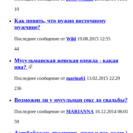
10
Как понять, что нужно восточному
мужчине?
Последнее сообщение от
Wild
19.08.2015
12:55
44
Мусульманская женская одежда - какая
она?
Последнее сообщение от
marina61
13.02.2015
22:29
236
Возможен ли у мусульман секс до свадьбы?
Последнее сообщение от
MARIANNA
16.12.2014
06:01
59
Азербайджан, традиции, люди и так далее )