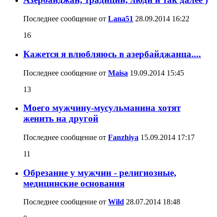
Последнее сообщение от
Lana51
28.09.2014
16:22
16
Кажется я влюбляюсь в азербайджанца....
Последнее сообщение от
Maisa
19.09.2014
15:45
13
Моего мужчину-мусульманина хотят
женить на другой
Последнее сообщение от
Fanzhiya
15.09.2014
17:17
11
Обрезание у мужчин - религиозные,
медицинские основания
Последнее сообщение от
Wild
28.07.2014
18:48