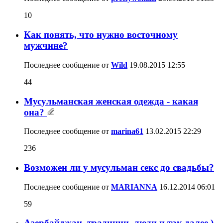
10
Как понять, что нужно восточному
мужчине?
Последнее сообщение от
Wild
19.08.2015
12:55
44
Мусульманская женская одежда - какая
она?
Последнее сообщение от
marina61
13.02.2015
22:29
236
Возможен ли у мусульман секс до свадьбы?
Последнее сообщение от
MARIANNA
16.12.2014
06:01
59
Азербайджан, традиции, люди и так далее )