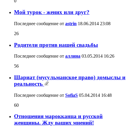
0
Мой турок - жених или друг?
Последнее сообщение от
astrin
18.06.2014
23:08
26
Родители против нашей свадьбы
Последнее сообщение от
аллина
03.05.2014
16:26
56
Шариат (мусульманское право) домыслы и
реальность
Последнее сообщение от
SofiaS
05.04.2014
16:48
60
Отношения марокканца и русской
женщины. Жду ваших мнений!