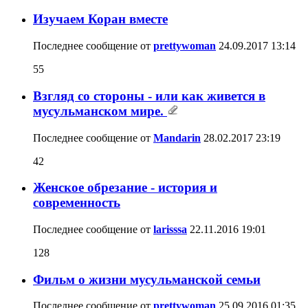
Изучаем Коран вместе
Последнее сообщение от
prettywoman
24.09.2017
13:14
55
Взгляд со стороны - или как живется в
мусульманском мире.
Последнее сообщение от
Mandarin
28.02.2017
23:19
42
Женское обрезание - история и
современность
Последнее сообщение от
larisssa
22.11.2016
19:01
128
Фильм о жизни мусульманской семьи
Последнее сообщение от
prettywoman
25.09.2016
01:35