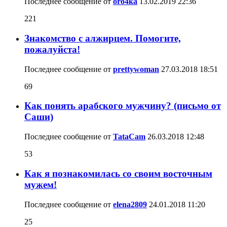
Последнее сообщение от
oro4ka
13.02.2019
22:36
221
Знакомство с алжирцем. Помогите,
пожалуйста!
Последнее сообщение от
prettywoman
27.03.2018
18:51
69
Как понять арабского мужчину? (письмо от
Саши)
Последнее сообщение от
TataCam
26.03.2018
12:48
53
Как я познакомилась со своим восточным
мужем!
Последнее сообщение от
elena2809
24.01.2018
11:20
25