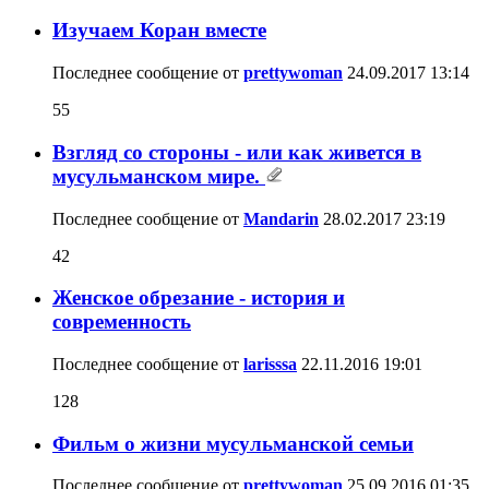
Изучаем Коран вместе
Последнее сообщение от
prettywoman
24.09.2017
13:14
55
Взгляд со стороны - или как живется в
мусульманском мире.
Последнее сообщение от
Mandarin
28.02.2017
23:19
42
Женское обрезание - история и
современность
Последнее сообщение от
larisssa
22.11.2016
19:01
128
Фильм о жизни мусульманской семьи
Последнее сообщение от
prettywoman
25.09.2016
01:35