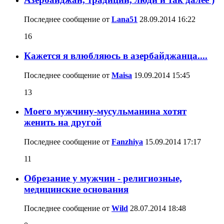
Последнее сообщение от
Lana51
28.09.2014
16:22
16
Кажется я влюбляюсь в азербайджанца....
Последнее сообщение от
Maisa
19.09.2014
15:45
13
Моего мужчину-мусульманина хотят
женить на другой
Последнее сообщение от
Fanzhiya
15.09.2014
17:17
11
Обрезание у мужчин - религиозные,
медицинские основания
Последнее сообщение от
Wild
28.07.2014
18:48