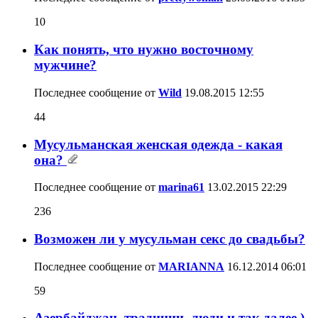
10
Как понять, что нужно восточному
мужчине?
Последнее сообщение от
Wild
19.08.2015
12:55
44
Мусульманская женская одежда - какая
она?
Последнее сообщение от
marina61
13.02.2015
22:29
236
Возможен ли у мусульман секс до свадьбы?
Последнее сообщение от
MARIANNA
16.12.2014
06:01
59
Азербайджан, традиции, люди и так далее )