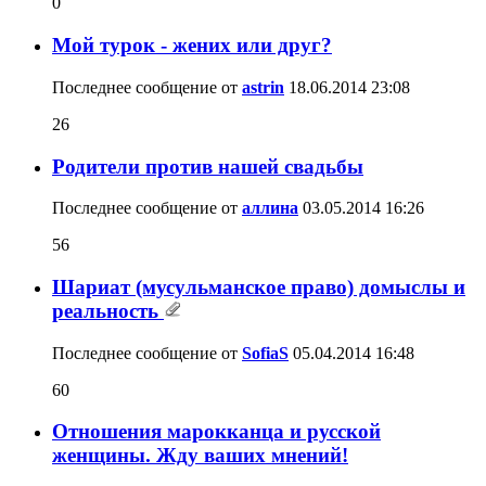
0
Мой турок - жених или друг?
Последнее сообщение от
astrin
18.06.2014
23:08
26
Родители против нашей свадьбы
Последнее сообщение от
аллина
03.05.2014
16:26
56
Шариат (мусульманское право) домыслы и
реальность
Последнее сообщение от
SofiaS
05.04.2014
16:48
60
Отношения марокканца и русской
женщины. Жду ваших мнений!