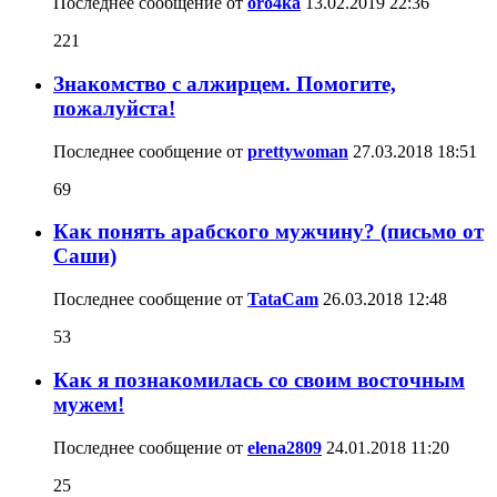
Последнее сообщение от
oro4ka
13.02.2019
22:36
221
Знакомство с алжирцем. Помогите,
пожалуйста!
Последнее сообщение от
prettywoman
27.03.2018
18:51
69
Как понять арабского мужчину? (письмо от
Саши)
Последнее сообщение от
TataCam
26.03.2018
12:48
53
Как я познакомилась со своим восточным
мужем!
Последнее сообщение от
elena2809
24.01.2018
11:20
25