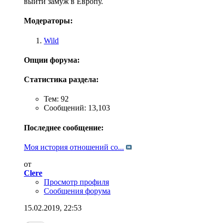
выйти замуж в Европу.
Модераторы:
Wild
Опции форума:
Статистика раздела:
Тем: 92
Сообщений: 13,103
Последнее сообщение:
Моя история отношений со...
от
Clere
Просмотр профиля
Сообщения форума
15.02.2019,
22:53