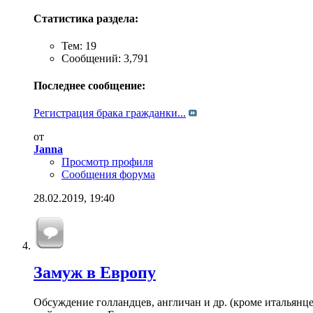
Статистика раздела:
Тем: 19
Сообщений: 3,791
Последнее сообщение:
Регистрация брака гражданки...
от
Janna
Просмотр профиля
Сообщения форума
28.02.2019,
19:40
Замуж в Европу
Обсуждение голландцев, англичан и др. (кроме итальянц