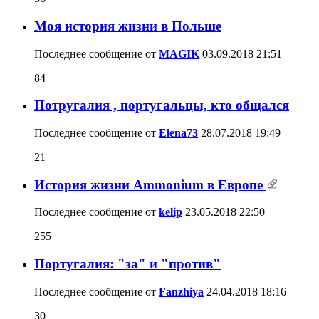
Моя история жизни в Польше
Последнее сообщение от
MAGIK
03.09.2018
21:51
84
Потругалия , португальцы, кто общался
Последнее сообщение от
Elena73
28.07.2018
19:49
21
История жизни Ammonium в Европе
Последнее сообщение от
kelip
23.05.2018
22:50
255
Португалия: "за" и "против"
Последнее сообщение от
Fanzhiya
24.04.2018
18:16
30