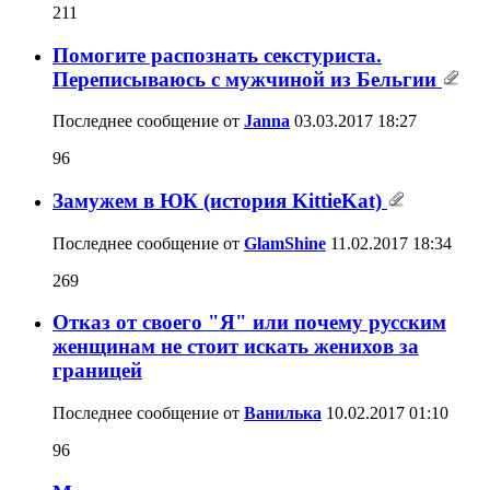
211
Помогите распознать секстуриста.
Переписываюсь с мужчиной из Бельгии
Последнее сообщение от
Janna
03.03.2017
18:27
96
Замужем в ЮК (история KittieKat)
Последнее сообщение от
GlamShine
11.02.2017
18:34
269
Отказ от своего "Я" или почему русским
женщинам не стоит искать женихов за
границей
Последнее сообщение от
Ванилька
10.02.2017
01:10
96