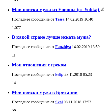
Мои поиски мужа из Европы (от Yulika)
Последнее сообщение от
Tessa
14.02.2019
16:40
1,077
В какой стране лучше искать мужа?
Последнее сообщение от
Fanzhiya
14.02.2019
13:50
11
Мои отношения с греком
Последнее сообщение от
kelip
28.11.2018
05:23
14
Мои поиски мужа в Британии
Последнее сообщение от
Skai
08.11.2018
17:52
56