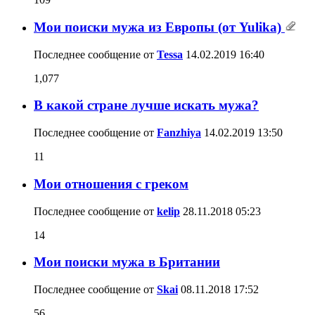
Мои поиски мужа из Европы (от Yulika)
Последнее сообщение от
Tessa
14.02.2019
16:40
1,077
В какой стране лучше искать мужа?
Последнее сообщение от
Fanzhiya
14.02.2019
13:50
11
Мои отношения с греком
Последнее сообщение от
kelip
28.11.2018
05:23
14
Мои поиски мужа в Британии
Последнее сообщение от
Skai
08.11.2018
17:52
56