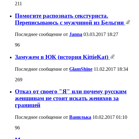
211
Помогите распознать секстуриста.
Переписываюсь с мужчиной из Бельгии
Последнее сообщение от
Janna
03.03.2017
18:27
96
Замужем в ЮК (история KittieKat)
Последнее сообщение от
GlamShine
11.02.2017
18:34
269
Отказ от своего "Я" или почему русским
женщинам не стоит искать женихов за
границей
Последнее сообщение от
Ванилька
10.02.2017
01:10
96