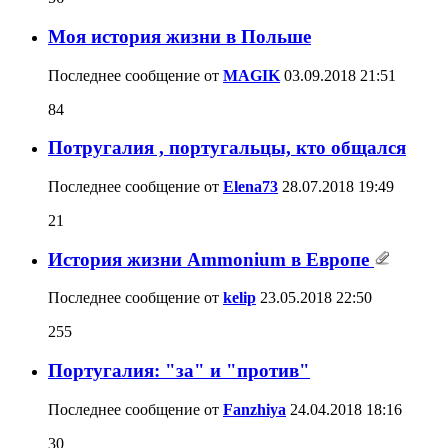
Моя история жизни в Польше
Последнее сообщение от
MAGIK
03.09.2018
21:51
84
Потругалия , португальцы, кто общался
Последнее сообщение от
Elena73
28.07.2018
19:49
21
История жизни Ammonium в Европе
Последнее сообщение от
kelip
23.05.2018
22:50
255
Португалия: "за" и "против"
Последнее сообщение от
Fanzhiya
24.04.2018
18:16
30