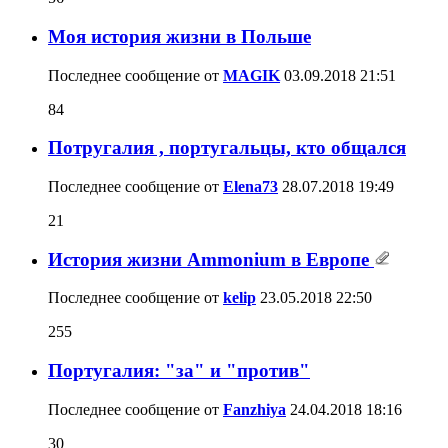
Моя история жизни в Польше
Последнее сообщение от
MAGIK
03.09.2018
21:51
84
Потругалия , португальцы, кто общался
Последнее сообщение от
Elena73
28.07.2018
19:49
21
История жизни Ammonium в Европе
Последнее сообщение от
kelip
23.05.2018
22:50
255
Португалия: "за" и "против"
Последнее сообщение от
Fanzhiya
24.04.2018
18:16
30