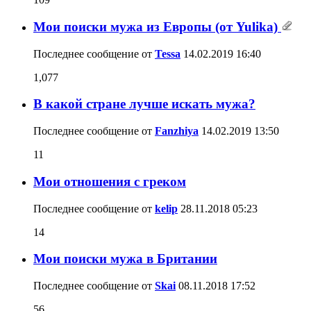
Мои поиски мужа из Европы (от Yulika)
Последнее сообщение от
Tessa
14.02.2019
16:40
1,077
В какой стране лучше искать мужа?
Последнее сообщение от
Fanzhiya
14.02.2019
13:50
11
Мои отношения с греком
Последнее сообщение от
kelip
28.11.2018
05:23
14
Мои поиски мужа в Британии
Последнее сообщение от
Skai
08.11.2018
17:52
56