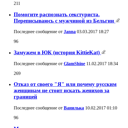
211
Помогите распознать секстуриста.
Переписываюсь с мужчиной из Бельгии
Последнее сообщение от
Janna
03.03.2017
18:27
96
Замужем в ЮК (история KittieKat)
Последнее сообщение от
GlamShine
11.02.2017
18:34
269
Отказ от своего "Я" или почему русским
женщинам не стоит искать женихов за
границей
Последнее сообщение от
Ванилька
10.02.2017
01:10
96