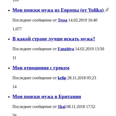
Мои поиски мужа из Европы (от Yulika)
Последнее сообщение от
Tessa
14.02.2019
16:40
1,077
В какой стране лучше искать мужа?
Последнее сообщение от
Fanzhiya
14.02.2019
13:50
11
Мои отношения с греком
Последнее сообщение от
kelip
28.11.2018
05:23
14
Мои поиски мужа в Британии
Последнее сообщение от
Skai
08.11.2018
17:52
56