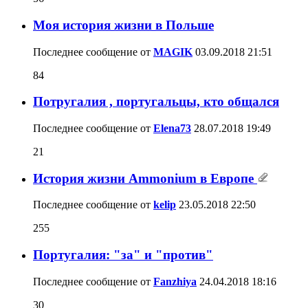
Моя история жизни в Польше
Последнее сообщение от
MAGIK
03.09.2018
21:51
84
Потругалия , португальцы, кто общался
Последнее сообщение от
Elena73
28.07.2018
19:49
21
История жизни Ammonium в Европе
Последнее сообщение от
kelip
23.05.2018
22:50
255
Португалия: "за" и "против"
Последнее сообщение от
Fanzhiya
24.04.2018
18:16
30