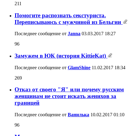
211
Помогите распознать секстуриста.
Переписываюсь с мужчиной из Бельгии
Последнее сообщение от
Janna
03.03.2017
18:27
96
Замужем в ЮК (история KittieKat)
Последнее сообщение от
GlamShine
11.02.2017
18:34
269
Отказ от своего "Я" или почему русским
женщинам не стоит искать женихов за
границей
Последнее сообщение от
Ванилька
10.02.2017
01:10
96