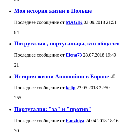
Моя история жизни в Польше
Последнее сообщение от
MAGIK
03.09.2018
21:51
84
Потругалия , португальцы, кто общался
Последнее сообщение от
Elena73
28.07.2018
19:49
21
История жизни Ammonium в Европе
Последнее сообщение от
kelip
23.05.2018
22:50
255
Португалия: "за" и "против"
Последнее сообщение от
Fanzhiya
24.04.2018
18:16
30