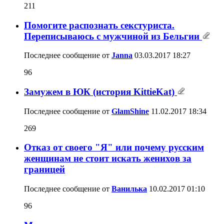
211
Помогите распознать секстуриста.
Переписываюсь с мужчиной из Бельгии
Последнее сообщение от
Janna
03.03.2017
18:27
96
Замужем в ЮК (история KittieKat)
Последнее сообщение от
GlamShine
11.02.2017
18:34
269
Отказ от своего "Я" или почему русским
женщинам не стоит искать женихов за
границей
Последнее сообщение от
Ванилька
10.02.2017
01:10
96