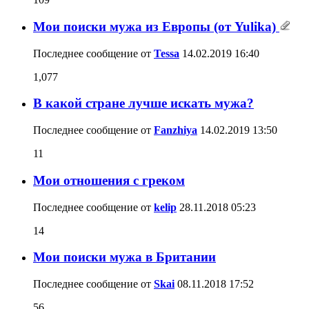
Мои поиски мужа из Европы (от Yulika)
Последнее сообщение от
Tessa
14.02.2019
16:40
1,077
В какой стране лучше искать мужа?
Последнее сообщение от
Fanzhiya
14.02.2019
13:50
11
Мои отношения с греком
Последнее сообщение от
kelip
28.11.2018
05:23
14
Мои поиски мужа в Британии
Последнее сообщение от
Skai
08.11.2018
17:52
56