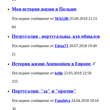
Моя история жизни в Польше
Последнее сообщение от
MAGIK
03.09.2018
21:51
84
Потругалия , португальцы, кто общался
Последнее сообщение от
Elena73
28.07.2018
19:49
21
История жизни Ammonium в Европе
Последнее сообщение от
kelip
23.05.2018
22:50
255
Португалия: "за" и "против"
Последнее сообщение от
Fanzhiya
24.04.2018
18:16
30