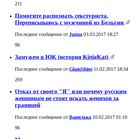
211
Помогите распознать секстуриста.
Переписываюсь с мужчиной из Бельгии
Последнее сообщение от
Janna
03.03.2017
18:27
96
Замужем в ЮК (история KittieKat)
Последнее сообщение от
GlamShine
11.02.2017
18:34
269
Отказ от своего "Я" или почему русским
женщинам не стоит искать женихов за
границей
Последнее сообщение от
Ванилька
10.02.2017
01:10
96