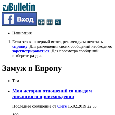
Навигация
Если это ваш первый визит, рекомендуем почитать
справку
. Для размещения своих сообщений необходимо
зарегистрироваться
. Для просмотра сообщений
выберите раздел.
Замуж в Европу
Тем
Моя история отношений со шведом
ливанского происхождения
Последнее сообщение от
Clere
15.02.2019
22:53
109