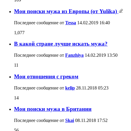
Мои поиски мужа из Европы (от Yulika)
Последнее сообщение от
Tessa
14.02.2019
16:40
1,077
В какой стране лучше искать мужа?
Последнее сообщение от
Fanzhiya
14.02.2019
13:50
11
Мои отношения с греком
Последнее сообщение от
kelip
28.11.2018
05:23
14
Мои поиски мужа в Британии
Последнее сообщение от
Skai
08.11.2018
17:52
56