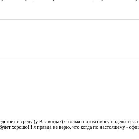
едстоит в среду (у Вас когда?) я только потом смогу поделиться.
с будет хорошо!!! я правда не верю, что когда по настоящему - офи