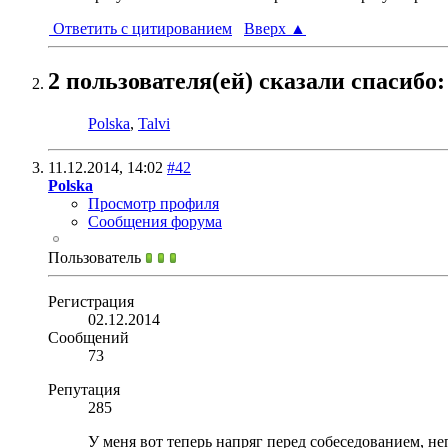
Ответить с цитированием
Вверх
▲
2 пользователя(ей) сказали cпасибо:
Polska
,
Talvi
11.12.2014,
14:02
#42
Polska
Просмотр профиля
Сообщения форума
Пользователь
Регистрация
02.12.2014
Сообщений
73
Репутация
285
У меня вот теперь напряг перед собеседованием, не