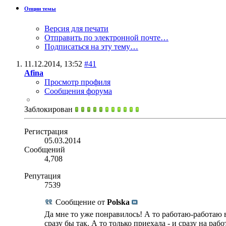
Опции темы
Версия для печати
Отправить по электронной почте…
Подписаться на эту тему…
11.12.2014,
13:52
#41
Afina
Просмотр профиля
Сообщения форума
Заблокирован
Регистрация
05.03.2014
Сообщений
4,708
Репутация
7539
Сообщение от
Polska
Да мне то уже понравилось! А то работаю-работаю в
сразу бы так. А то только приехала - и сразу на рабо