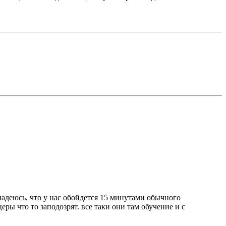
 надеюсь, что у нас обойдется 15 минутами обычного
церы что то заподозрят. все таки они там обучение и с