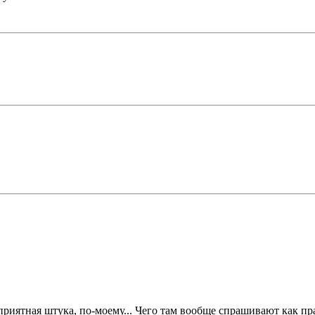
приятная штука, по-моему... Чего там вообще спрашивают как пра