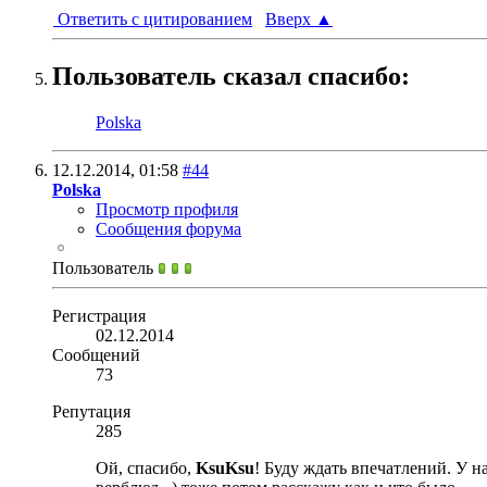
Ответить с цитированием
Вверх
▲
Пользователь сказал cпасибо:
Polska
12.12.2014,
01:58
#44
Polska
Просмотр профиля
Сообщения форума
Пользователь
Регистрация
02.12.2014
Сообщений
73
Репутация
285
Ой, спасибо,
KsuKsu
! Буду ждать впечатлений. У на