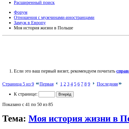
Расширенный поиск
Форум
Отношения с мужчинами-иностранцами
Замуж в Европу
Моя история жизни в Польше
Если это ваш первый визит, рекомендуем почитать
справ
Страница 5 из 9
Первая
1
2
3
4
5
6
7
8
9
Последняя
К странице:
Показано с 41 по 50 из 85
Тема:
Моя история жизни в 