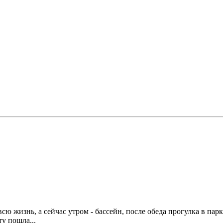
сю жизнь, а сейчас утром - бассейн, после обеда прогулка в парк
ту пошла...