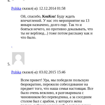
Polska
сказал(-а):
12.12.2014
01:58
Ой, спасибо,
KsuKsu
! Буду ждать
впечатлений. У нас это мероприятие на 13
января назначено, долго еще. Так то и
бояться нечего, но противно доказывать, что
ты не верблюд...) тоже потом расскажу как и
что было.
Polska
сказал(-а):
03.02.2015
15:46
Всем привет! Ура, мы победили польскую
бюрократию, пережили собеседование на
предмет того, что наша семья настоящая. Все
было очень вежливо, я разговаривала с
чиновником без переводчика, а за соседним
столом был с арабом, у которого жена