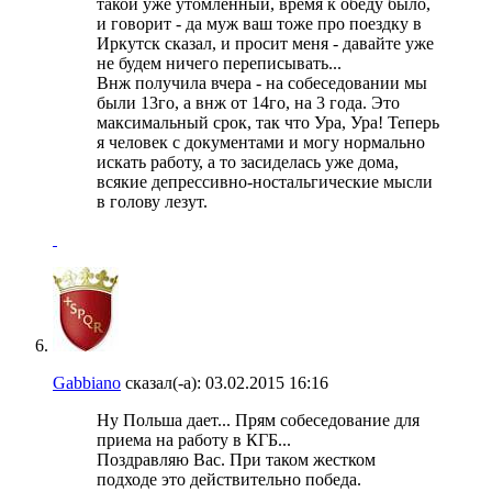
такой уже утомленный, время к обеду было,
и говорит - да муж ваш тоже про поездку в
Иркутск сказал, и просит меня - давайте уже
не будем ничего переписывать...
Внж получила вчера - на собеседовании мы
были 13го, а внж от 14го, на 3 года. Это
максимальный срок, так что Ура, Ура! Теперь
я человек с документами и могу нормально
искать работу, а то засиделась уже дома,
всякие депрессивно-ностальгические мысли
в голову лезут.
Gabbiano
сказал(-а):
03.02.2015
16:16
Ну Польша дает... Прям собеседование для
приема на работу в КГБ...
Поздравляю Вас. При таком жестком
подходе это действительно победа.