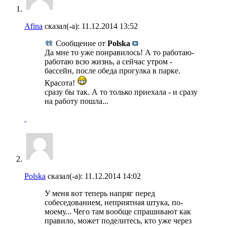
Afina
сказал(-а):
11.12.2014
13:52
Сообщение от
Polska
Да мне то уже понравилось! А то работаю-
работаю всю жизнь, а сейчас утром -
бассейн, после обеда прогулка в парке.
Красота!
сразу бы так. А то только приехала - и сразу
на работу пошла...
Polska
сказал(-а):
11.12.2014
14:02
У меня вот теперь напряг перед
собеседованием, неприятная штука, по-
моему... Чего там вообще спрашивают как
правило, может поделитесь, кто уже через