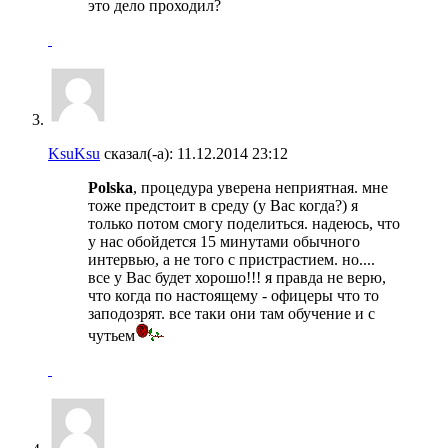
это дело проходил?
KsuKsu
сказал(-а):
11.12.2014
23:12
Polska
, процедура уверена неприятная. мне
тоже предстоит в среду (у Вас когда?) я
только потом смогу поделиться. надеюсь, что
у нас обойдется 15 минутами обычного
интервью, а не того с пристрастием. но....
все у Вас будет хорошо!!! я правда не верю,
что когда по настоящему - офицеры что то
заподозрят. все таки они там обучение и с
чутьем