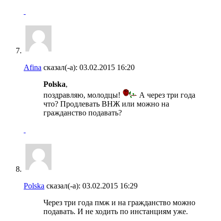
Afina
сказал(-а):
03.02.2015
16:20
Polska
,
поздравляю, молодцы!
А через три года
что? Продлевать ВНЖ или можно на
гражданство подавать?
Polska
сказал(-а):
03.02.2015
16:29
Через три года пмж и на гражданство можно
подавать. И не ходить по инстанциям уже.