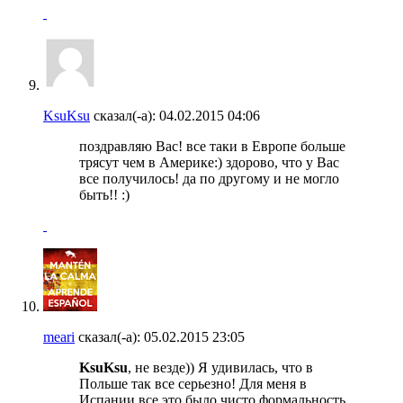
KsuKsu
сказал(-а):
04.02.2015
04:06
поздравляю Вас! все таки в Европе больше
трясут чем в Америке:) здорово, что у Вас
все получилось! да по другому и не могло
быть!! :)
meari
сказал(-а):
05.02.2015
23:05
KsuKsu
, не везде)) Я удивилась, что в
Польше так все серьезно! Для меня в
Испании все это было чисто формальность,