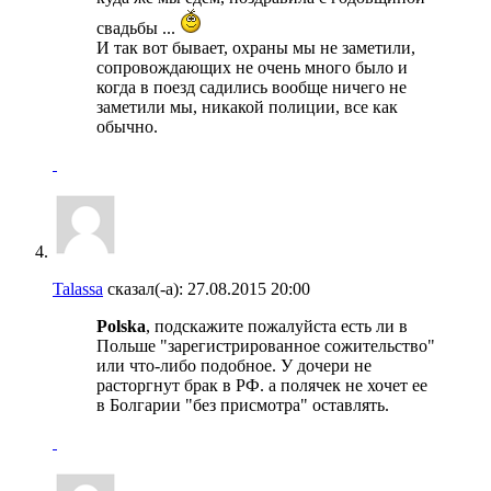
свадьбы ...
И так вот бывает, охраны мы не заметили,
сопровождающих не очень много было и
когда в поезд садились вообще ничего не
заметили мы, никакой полиции, все как
обычно.
Talassa
сказал(-а):
27.08.2015
20:00
Polska
, подскажите пожалуйста есть ли в
Польше "зарегистрированное сожительство"
или что-либо подобное. У дочери не
расторгнут брак в РФ. а полячек не хочет ее
в Болгарии "без присмотра" оставлять.