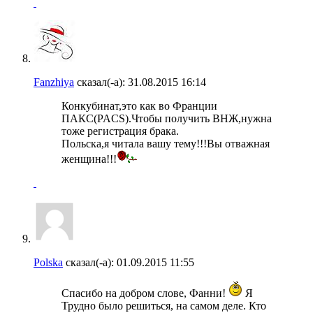
Fanzhiya
сказал(-а):
31.08.2015
16:14
Конкубинат,это как во Франции
ПАКС(PACS).Чтобы получить ВНЖ,нужна
тоже регистрация брака.
Польска,я читала вашу тему!!!Вы отважная
женщина!!!
Polska
сказал(-а):
01.09.2015
11:55
Спасибо на добром слове, Фанни!
Я
Трудно было решиться, на самом деле. Кто