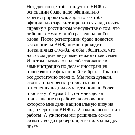
Нет, для того, чтобы получить ВНЖ на
основании брака надо официально
зарегистрироваться, а для того чтобы
официально зарегистрироваться - надо взять
справку в российском консульстве о том, что
либо не замужем, либо разведена, либо
вдова. После регистрации брака подается
заявление на ВНЖ, домой приходит
пограничная служба, чтобы убедиться, что
на самом деле люди вместе живут как семья.
И потом вызывают на собеседование в
администрацию по делам иностранцев -
проверяют не фиктивный ли брак... Так что
все достаточно сложно. Мы пока думали,
стоит ли нам регистрировать наши
отношения по другому пути пошли, более
простому. У мужа ИП, он мне сделал
приглашение на работу на основании
которого мне дали национальную визу на
год, а через год ВНЖ на 2 года на основании
работы. А уж потом мы решились семью
создать, когда проверили, что подходим друг
другу.