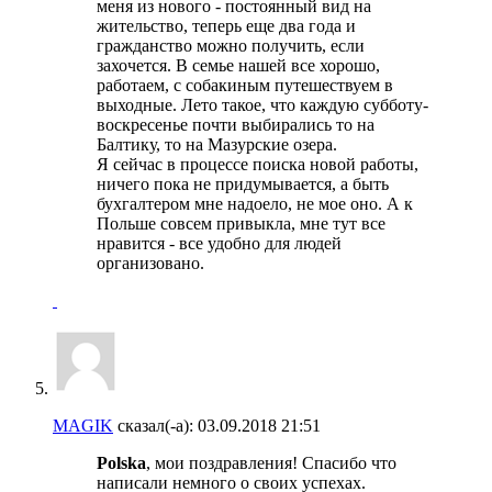
меня из нового - постоянный вид на
жительство, теперь еще два года и
гражданство можно получить, если
захочется. В семье нашей все хорошо,
работаем, с собакиным путешествуем в
выходные. Лето такое, что каждую субботу-
воскресенье почти выбирались то на
Балтику, то на Мазурские озера.
Я сейчас в процессе поиска новой работы,
ничего пока не придумывается, а быть
бухгалтером мне надоело, не мое оно. А к
Польше совсем привыкла, мне тут все
нравится - все удобно для людей
организовано.
MAGIK
сказал(-а):
03.09.2018
21:51
Polska
, мои поздравления! Спасибо что
написали немного о своих успехах.