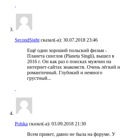
SecondSight
сказал(-а):
30.07.2018
23:46
Ещё один хороший польский фильм -
Планета синглов (Planeta Singli), вышел в
2016 г. Он как раз о поисках мужчин на
интернет-сайтах знакомств. Очень лёгкий и
романтичный. Глубокий и немного
грустный...
Polska
сказал(-а):
03.09.2018
21:30
Всем привет, давно не была на форуме. У