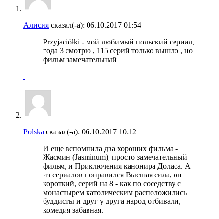
Алисия
сказал(-а):
06.10.2017
01:54
Przyjaciółki - мой любимый польский сериал,
года 3 смотрю , 115 серий только вышло , но
фильм замечательный
Polska
сказал(-а):
06.10.2017
10:12
И еще вспомнила два хороших фильма -
Жасмин (Jasminum), просто замечательный
фильм, и Приключения канонира Доласа. А
из сериалов понравился Высшая сила, он
короткий, серий на 8 - как по соседству с
монастырем католическим расположились
буддисты и друг у друга народ отбивали,
комедия забавная.