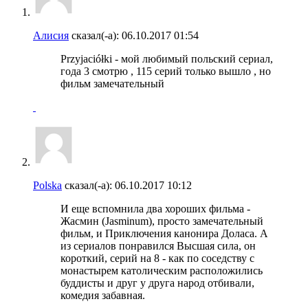
Алисия
сказал(-а):
06.10.2017
01:54
Przyjaciółki - мой любимый польский сериал,
года 3 смотрю , 115 серий только вышло , но
фильм замечательный
Polska
сказал(-а):
06.10.2017
10:12
И еще вспомнила два хороших фильма -
Жасмин (Jasminum), просто замечательный
фильм, и Приключения канонира Доласа. А
из сериалов понравился Высшая сила, он
короткий, серий на 8 - как по соседству с
монастырем католическим расположились
буддисты и друг у друга народ отбивали,
комедия забавная.