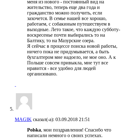
меня из нового - постоянный вид на
жительство, теперь еще два года и
гражданство можно получить, если
захочется. В семье нашей все хорошо,
работаем, с собакиным путешествуем в
выходные. Лето такое, что каждую субботу-
воскресенье почти выбирались то на
Балтику, то на Мазурские озера.
Я сейчас в процессе поиска новой работы,
ничего пока не придумывается, а быть
бухгалтером мне надоело, не мое оно. А к
Польше совсем привыкла, мне тут все
нравится - все удобно для людей
организовано.
MAGIK
сказал(-а):
03.09.2018
21:51
Polska
, мои поздравления! Спасибо что
написали немного о своих успехах.