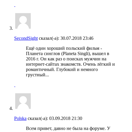
SecondSight
сказал(-а):
30.07.2018
23:46
Ещё один хороший польский фильм -
Планета синглов (Planeta Singli), вышел в
2016 г. Он как раз о поисках мужчин на
интернет-сайтах знакомств. Очень лёгкий и
романтичный. Глубокий и немного
грустный...
Polska
сказал(-а):
03.09.2018
21:30
Всем привет, давно не была на форуме. У