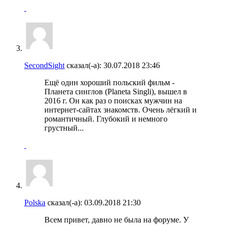
SecondSight
сказал(-а):
30.07.2018
23:46
Ещё один хороший польский фильм -
Планета синглов (Planeta Singli), вышел в
2016 г. Он как раз о поисках мужчин на
интернет-сайтах знакомств. Очень лёгкий и
романтичный. Глубокий и немного
грустный...
Polska
сказал(-а):
03.09.2018
21:30
Всем привет, давно не была на форуме. У