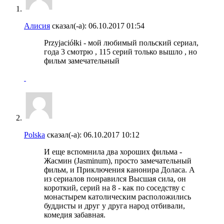
Алисия
сказал(-а):
06.10.2017
01:54
Przyjaciółki - мой любимый польский сериал,
года 3 смотрю , 115 серий только вышло , но
фильм замечательный
Polska
сказал(-а):
06.10.2017
10:12
И еще вспомнила два хороших фильма -
Жасмин (Jasminum), просто замечательный
фильм, и Приключения канонира Доласа. А
из сериалов понравился Высшая сила, он
короткий, серий на 8 - как по соседству с
монастырем католическим расположились
буддисты и друг у друга народ отбивали,
комедия забавная.