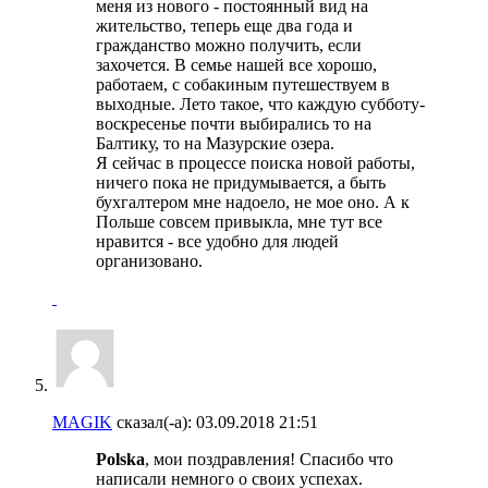
меня из нового - постоянный вид на
жительство, теперь еще два года и
гражданство можно получить, если
захочется. В семье нашей все хорошо,
работаем, с собакиным путешествуем в
выходные. Лето такое, что каждую субботу-
воскресенье почти выбирались то на
Балтику, то на Мазурские озера.
Я сейчас в процессе поиска новой работы,
ничего пока не придумывается, а быть
бухгалтером мне надоело, не мое оно. А к
Польше совсем привыкла, мне тут все
нравится - все удобно для людей
организовано.
MAGIK
сказал(-а):
03.09.2018
21:51
Polska
, мои поздравления! Спасибо что
написали немного о своих успехах.