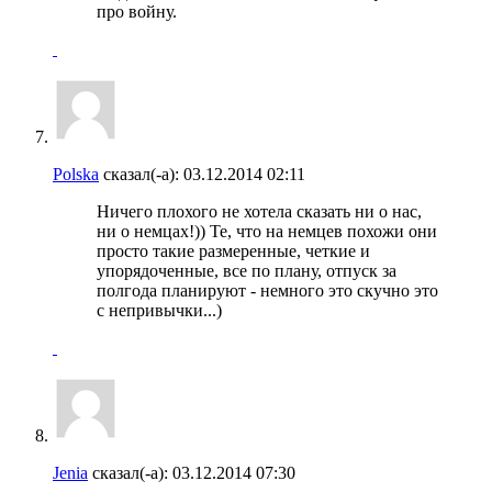
про войну.
Polska
сказал(-а):
03.12.2014
02:11
Ничего плохого не хотела сказать ни о нас,
ни о немцах!)) Те, что на немцев похожи они
просто такие размеренные, четкие и
упорядоченные, все по плану, отпуск за
полгода планируют - немного это скучно это
с непривычки...)
Jenia
сказал(-а):
03.12.2014
07:30