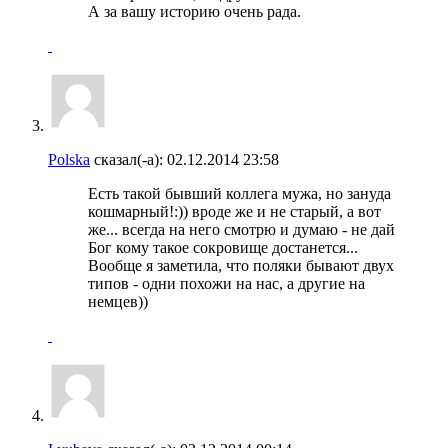
А за вашу историю очень рада.
Polska
сказал(-а):
02.12.2014
23:58
Есть такой бывший коллега мужа, но зануда
кошмарный!:)) вроде же и не старый, а вот
же... всегда на него смотрю и думаю - не дай
Бог кому такое сокровище достанется...
Вообще я заметила, что поляки бывают двух
типов - одни похожи на нас, а другие на
немцев))