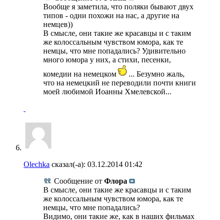
Вообще я заметила, что поляки бывают двух
типов - одни похожи на нас, а другие на
немцев))
В смысле, они такие же красавцы и с таким
же колоссальным чувством юмора, как те
немцы, что мне попадались? Удивительно
много юмора у них, а стихи, песенки,
комедии на немецком
... Безумно жаль,
что на немецкий не переводили почти книги
моей любимой Иоанны Хмелевской...
Olechka
сказал(-а):
03.12.2014
01:42
Сообщение от
Флора
В смысле, они такие же красавцы и с таким
же колоссальным чувством юмора, как те
немцы, что мне попадались?
Видимо, они такие же, как в наших фильмах