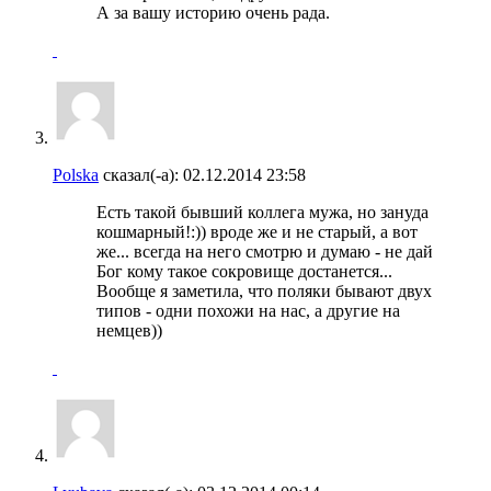
А за вашу историю очень рада.
Polska
сказал(-а):
02.12.2014
23:58
Есть такой бывший коллега мужа, но зануда
кошмарный!:)) вроде же и не старый, а вот
же... всегда на него смотрю и думаю - не дай
Бог кому такое сокровище достанется...
Вообще я заметила, что поляки бывают двух
типов - одни похожи на нас, а другие на
немцев))