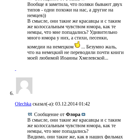
Вообще я заметила, что поляки бывают двух
типов - одни похожи на нас, а другие на
немцев))
В смысле, они такие же красавцы и с таким
же колоссальным чувством юмора, как те
немцы, что мне попадались? Удивительно
много юмора у них, а стихи, песенки,
комедии на немецком
... Безумно жаль,
что на немецкий не переводили почти книги
моей любимой Иоанны Хмелевской...
Olechka
сказал(-а):
03.12.2014
01:42
Сообщение от
Флора
В смысле, они такие же красавцы и с таким
же колоссальным чувством юмора, как те
немцы, что мне попадались?
Видимо, они такие же, как в наших фильмах