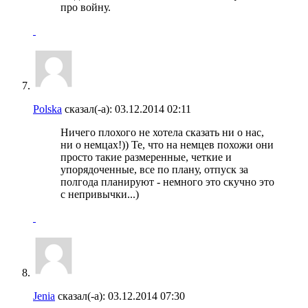
про войну.
Polska
сказал(-а):
03.12.2014
02:11
Ничего плохого не хотела сказать ни о нас,
ни о немцах!)) Те, что на немцев похожи они
просто такие размеренные, четкие и
упорядоченные, все по плану, отпуск за
полгода планируют - немного это скучно это
с непривычки...)
Jenia
сказал(-а):
03.12.2014
07:30