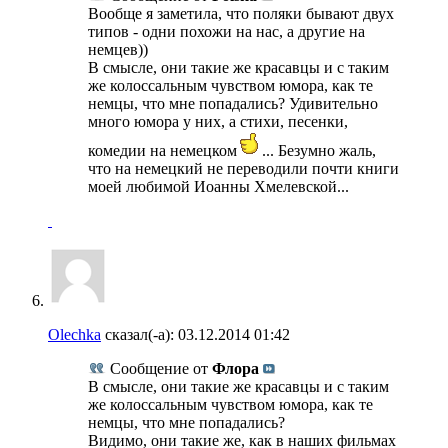
Вообще я заметила, что поляки бывают двух
типов - одни похожи на нас, а другие на
немцев))
В смысле, они такие же красавцы и с таким
же колоссальным чувством юмора, как те
немцы, что мне попадались? Удивительно
много юмора у них, а стихи, песенки,
комедии на немецком
... Безумно жаль,
что на немецкий не переводили почти книги
моей любимой Иоанны Хмелевской...
Olechka
сказал(-а):
03.12.2014
01:42
Сообщение от
Флора
В смысле, они такие же красавцы и с таким
же колоссальным чувством юмора, как те
немцы, что мне попадались?
Видимо, они такие же, как в наших фильмах