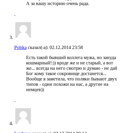
А за вашу историю очень рада.
Polska
сказал(-а):
02.12.2014
23:58
Есть такой бывший коллега мужа, но зануда
кошмарный!:)) вроде же и не старый, а вот
же... всегда на него смотрю и думаю - не дай
Бог кому такое сокровище достанется...
Вообще я заметила, что поляки бывают двух
типов - одни похожи на нас, а другие на
немцев))