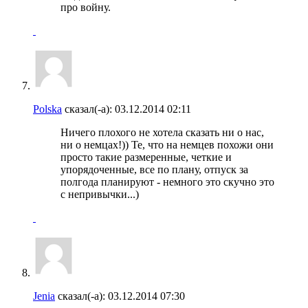
про войну.
Polska
сказал(-а):
03.12.2014
02:11
Ничего плохого не хотела сказать ни о нас,
ни о немцах!)) Те, что на немцев похожи они
просто такие размеренные, четкие и
упорядоченные, все по плану, отпуск за
полгода планируют - немного это скучно это
с непривычки...)
Jenia
сказал(-а):
03.12.2014
07:30