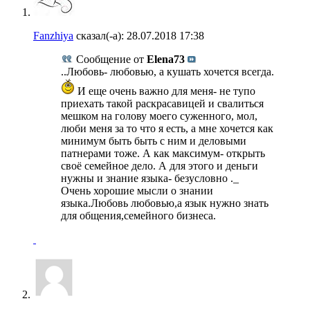
Fanzhiya
сказал(-а):
28.07.2018
17:38
Сообщение от
Elena73
..Любовь- любовью, а кушать хочется всегда.
И еще очень важно для меня- не тупо
приехать такой раскрасавицей и свалиться
мешком на голову моего суженного, мол,
люби меня за то что я есть, а мне хочется как
минимум быть быть с ним и деловыми
патнерами тоже. А как максимум- открыть
своё семейное дело. А для этого и деньги
нужны и знание языка- безусловно ._
Очень хорошие мысли о знании
языка.Любовь любовью,а язык нужно знать
для общения,семейного бизнеса.