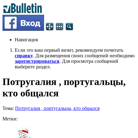
Навигация
Если это ваш первый визит, рекомендуем почитать
справку
. Для размещения своих сообщений необходимо
зарегистрироваться
. Для просмотра сообщений
выберите раздел.
Потругалия , португальцы,
кто общался
Тема:
Потругалия , португальцы, кто общался
Метки: