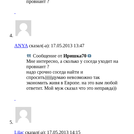
провиант ?
ANYA
сказал(-а):
17.05.2013
13:47
Сообщение от
Иришка70
Мне интересно, а сколько у соседа уходит на
провиант ?
надо срочно соседа найти и
спросить)))))думаю невозможно так
экономить живя в Европе. на это вам любой
ответит. Мой муж сказал что это неправда))
Lilac
сказал(-а):
17.05.2013
14:15