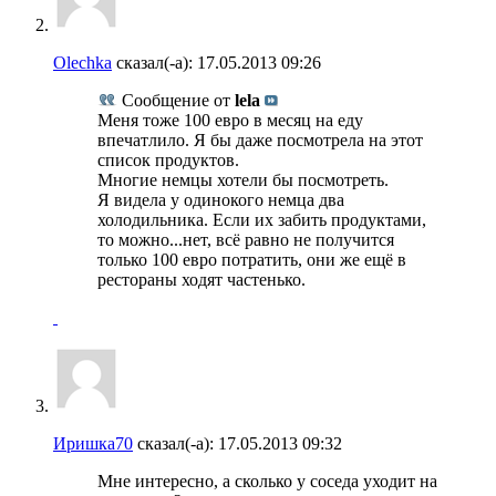
Olechka
сказал(-а):
17.05.2013
09:26
Сообщение от
lela
Меня тоже 100 евро в месяц на еду
впечатлило. Я бы даже посмотрела на этот
список продуктов.
Многие немцы хотели бы посмотреть.
Я видела у одинокого немца два
холодильника. Если их забить продуктами,
то можно...нет, всё равно не получится
только 100 евро потратить, они же ещё в
рестораны ходят частенько.
Иришка70
сказал(-а):
17.05.2013
09:32
Мне интересно, а сколько у соседа уходит на