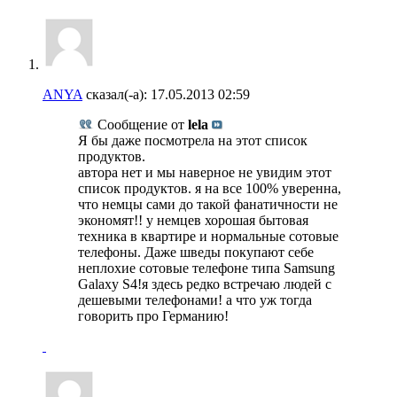
ANYA
сказал(-а):
17.05.2013
02:59
Сообщение от
lela
Я бы даже посмотрела на этот список
продуктов.
автора нет и мы наверное не увидим этот
список продуктов. я на все 100% уверенна,
что немцы сами до такой фанатичности не
экономят!! у немцев хорошая бытовая
техника в квартире и нормальные сотовые
телефоны. Даже шведы покупают себе
неплохие сотовые телефоне типа Samsung
Galaxy S4!я здесь редко встречаю людей с
дешевыми телефонами! а что уж тогда
говорить про Германию!