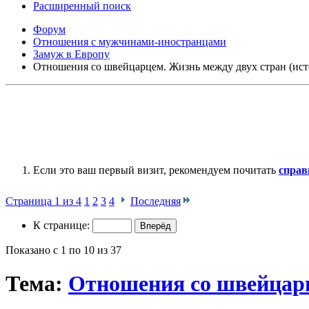
Расширенный поиск
Форум
Отношения с мужчинами-иностранцами
Замуж в Европу
Отношения со швейцарцем. Жизнь между двух стран (исто
Если это ваш первый визит, рекомендуем почитать
справ
Страница 1 из 4
1
2
3
4
Последняя
К странице:
Показано с 1 по 10 из 37
Тема:
Отношения со швейцарце