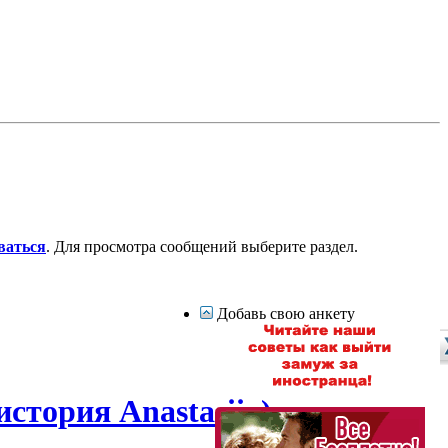
ваться
. Для просмотра сообщений выберите раздел.
Добавь свою анкету
стория Anastasiia)