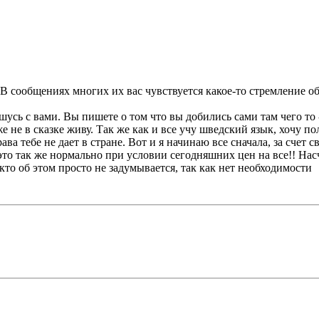
ообщениях многих их вас чувствуется какое-то стремление обог
усь с вами. Вы пишете о том что вы добились сами там чего то 
же не в сказке живу. Так же как и все учу шведский язык, хочу п
ва тебе не дает в стране. Вот и я начинаю все сначала, за счет 
это так же нормально при условии сегодняшних цен на все!! Насч
 кто об этом просто не задумывается, так как нет необходимости