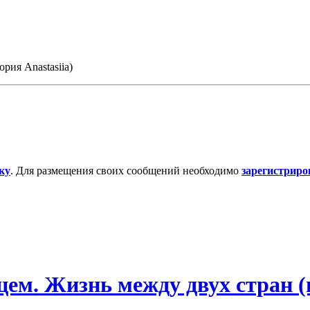
рия Anastasiia)
ку
. Для размещения своих сообщений необходимо
зарегистриро
м. Жизнь между двух стран (и