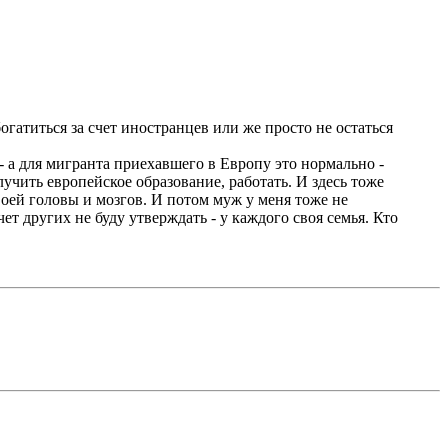
атиться за счет иностранцев или же просто не остаться
- а для мигранта приехавшего в Европу это нормально -
олучить европейское образование, работать. И здесь тоже
своей головы и мозгов. И потом муж у меня тоже не
ет других не буду утверждать - у каждого своя семья. Кто