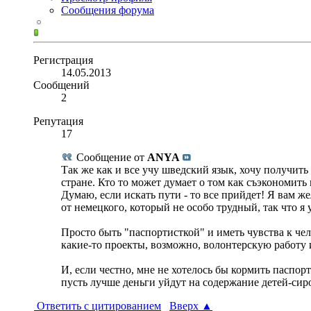
Сообщения форума
Регистрация
14.05.2013
Сообщений
2
Репутация
17
Сообщение от
ANYA
Так же как и все учу шведский язык, хочу получить 
стране. Кто то может думает о том как съэкономить 
Думаю, если искать пути - то все прийдет! Я вам же
от немецкого, который не особо трудный, так что я 
Просто быть "паспортисткой" и иметь чувства к чел
какие-то проекты, возможно, волонтерскую работу и
И, если честно, мне не хотелось бы кормить паспорт
пусть лучше деньги уйдут на содержание детей-сиро
Ответить с цитированием
Вверх
▲