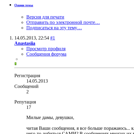
Опции темы
Версия для печати
Отправить по электронной почте…
Подписаться на эту тему…
14.05.2013,
22:54
#1
Anastasiia
Просмотр профиля
Сообщения форума
Регистрация
14.05.2013
Сообщений
2
Репутация
17
Милые дамы, девушки,
читая Ваши сообщения, я все больше поражаюсь...
чего-то добиться САМИ? В сообщениях многих их ва