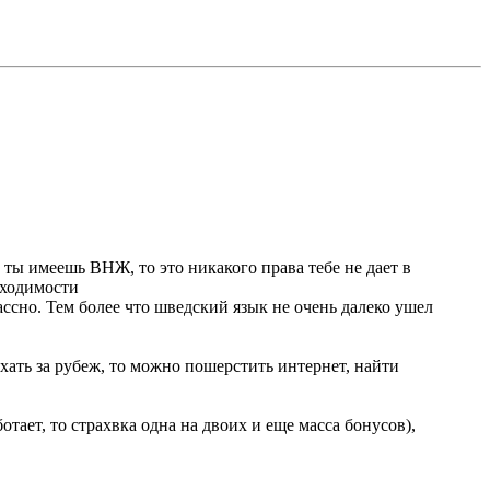
и ты имеешь ВНЖ, то это никакого права тебе не дает в
обходимости
лассно. Тем более что шведский язык не очень далеко ушел
ехать за рубеж, то можно пошерстить интернет, найти
тает, то страхвка одна на двоих и еще масса бонусов),