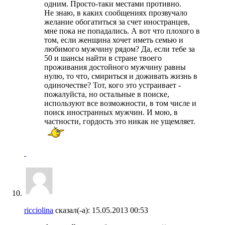
одним. Просто-таки местами противно.
Не знаю, в каких сообщениях прозвучало
желание обогатиться за счет иностранцев,
мне пока не попадались. А вот что плохого в
том, если женщина хочет иметь семью и
любимого мужчину рядом? Да, если тебе за
50 и шансы найти в стране твоего
проживания достойного мужчину равны
нулю, то что, смириться и доживать жизнь в
одиночестве? Тот, кого это устраивает -
пожалуйста, но остальные в поиске,
используют все возможности, в том числе и
поиск иностранных мужчин. И мою, в
частности, гордость это никак не ущемляет.
ricciolina
сказал(-а):
15.05.2013
00:53