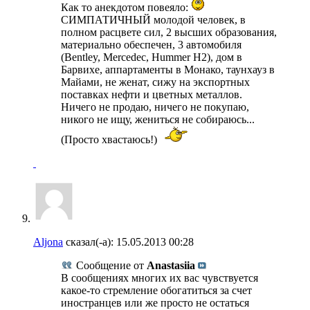
Как то анекдотом повеяло:
СИМПАТИЧНЫЙ молодой человек, в
полном расцвете сил, 2 высших образования,
материально обеспечен, 3 автомобиля
(Bentley, Mercedec, Hummer H2), дом в
Барвихе, аппартаменты в Монако, таунхауз в
Майами, не женат, сижу на экспортных
поставках нефти и цветных металлов.
Ничего не продаю, ничего не покупаю,
никого не ищу, жениться не собираюсь...
(Просто хвастаюсь!)
Aljona
сказал(-а):
15.05.2013
00:28
Сообщение от
Anastasiia
В сообщениях многих их вас чувствуется
какое-то стремление обогатиться за счет
иностранцев или же просто не остаться