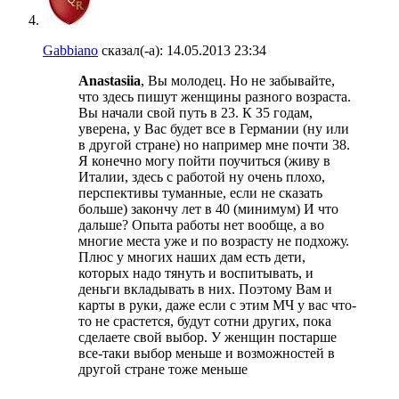
Gabbiano
сказал(-а):
14.05.2013
23:34
Anastasiia
, Вы молодец. Но не забывайте,
что здесь пишут женщины разного возраста.
Вы начали свой путь в 23. К 35 годам,
уверена, у Вас будет все в Германии (ну или
в другой стране) но например мне почти 38.
Я конечно могу пойти поучиться (живу в
Италии, здесь с работой ну очень плохо,
перспективы туманные, если не сказать
больше) закончу лет в 40 (минимум) И что
дальше? Опыта работы нет вообще, а во
многие места уже и по возрасту не подхожу.
Плюс у многих наших дам есть дети,
которых надо тянуть и воспитывать, и
деньги вкладывать в них. Поэтому Вам и
карты в руки, даже если с этим МЧ у вас что-
то не срастется, будут сотни других, пока
сделаете свой выбор. У женщин постарше
все-таки выбор меньше и возможностей в
другой стране тоже меньше