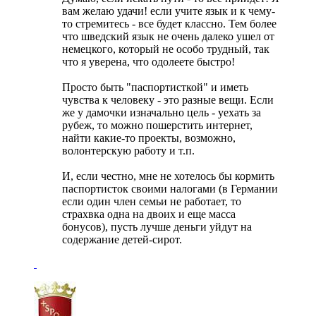
вам желаю удачи! если учите язык и к чему-
то стремитесь - все будет классно. Тем более
что шведский язык не очень далеко ушел от
немецкого, который не особо трудный, так
что я уверена, что одолеете быстро!
Просто быть "паспортисткой" и иметь
чувства к человеку - это разные вещи. Если
же у дамочки изначально цель - уехать за
рубеж, то можно пошерстить интернет,
найти какие-то проекты, возможно,
волонтерскую работу и т.п.
И, если честно, мне не хотелось бы кормить
паспортисток своими налогами (в Германии
если один член семьи не работает, то
страхвка одна на двоих и еще масса
бонусов), пусть лучше деньги уйдут на
содержание детей-сирот.