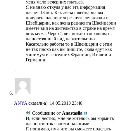
меня мало вечерних платьев.
Я не знаю откуда у вас эта информация
насчет 13 лет. Как жена швейцарца вы
получите паспорт через пять лет жизни в
Швейцарии, как жена резидента Швейцарии
имеете вид на жительство в стране на время
внж мужа. Через 5 лет можно запрашивать
на постоянный вид на жительство.
Касательно работы то в Швейцарии с этим
не так плохо как вы пишите, сюда едут как
минимум из соседних Франции, Италии и
Германии.
ANYA
сказал(-а):
14.05.2013
23:48
Сообщение от
Anastasiia
И, если честно, мне не хотелось бы кормить
паспортисток своими налогами
Я понимаю, ну а что вы сможете поделать