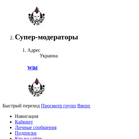
Супер-модераторы
Адрес
Украина
Wild
Быстрый переход
Просмотр групп
Вверх
Навигация
Кабинет
Личные сообщения
Подписки
Кто на сайте