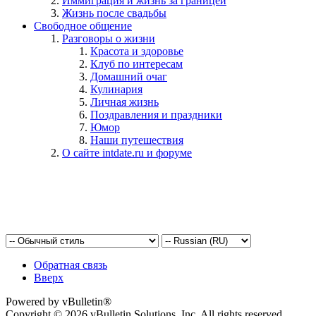
Иммиграция и жизнь за границей
Жизнь после свадьбы
Свободное общение
Разговоры о жизни
Красота и здоровье
Клуб по интересам
Домашний очаг
Кулинария
Личная жизнь
Поздравления и праздники
Юмор
Наши путешествия
О сайте intdate.ru и форуме
Обратная связь
Вверх
Powered by vBulletin®
Copyright © 2026 vBulletin Solutions, Inc. All rights reserved.