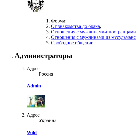
Форум:
От знакомства до брака
,
Отношения с мужчинами-иностранцами
Отношения с мужчинами из мусульманс
Свободное общение
Администраторы
Адрес
Россия
Admin
Адрес
Украина
Wild