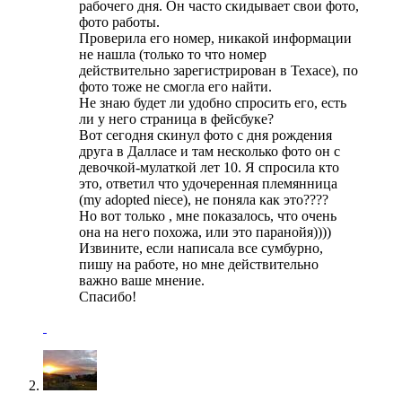
рабочего дня. Он часто скидывает свои фото,
фото работы.
Проверила его номер, никакой информации
не нашла (только то что номер
действительно зарегистрирован в Техасе), по
фото тоже не смогла его найти.
Не знаю будет ли удобно спросить его, есть
ли у него страница в фейсбуке?
Вот сегодня скинул фото с дня рождения
друга в Далласе и там несколько фото он с
девочкой-мулаткой лет 10. Я спросила кто
это, ответил что удочеренная племянница
(my adopted niece), не поняла как это????
Но вот только , мне показалось, что очень
она на него похожа, или это паранойя))))
Извините, если написала все сумбурно,
пишу на работе, но мне действительно
важно ваше мнение.
Спасибо!