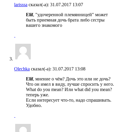
larisssa
сказал(-а):
31.07.2017
13:07
Elif
, "удочеренной племянницей" может
быть приемная дочь брата либо сестры
вашего знакомого
Olechka
сказал(-а):
31.07.2017
13:08
Elif
, мнение о чём? Дочь это или не дочь?
Что он имел в виду, лучше спросить у него.
What do you mean? Или what did you mean?
теперь уже.
Если интересует что-то, надо спрашивать.
Удобно.