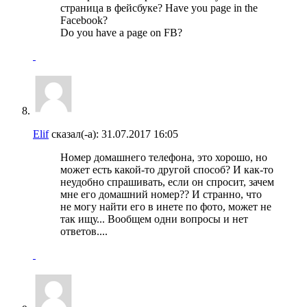
страница в фейсбуке? Have you page in the
Facebook?
Do you have a page on FB?
Elif
сказал(-а):
31.07.2017
16:05
Номер домашнего телефона, это хорошо, но
может есть какой-то другой способ? И как-то
неудобно спрашивать, если он спросит, зачем
мне его домашний номер?? И странно, что
не могу найти его в инете по фото, может не
так ищу... Вообщем одни вопросы и нет
ответов....