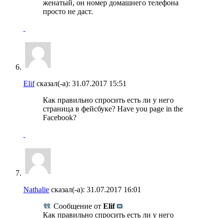
женатый, он номер домашнего телефона
просто не даст.
Elif
сказал(-а):
31.07.2017
15:51
Как правильно спросить есть ли у него
страница в фейсбуке? Have you page in the
Facebook?
Nathalie
сказал(-а):
31.07.2017
16:01
Сообщение от
Elif
Как правильно спросить есть ли у него