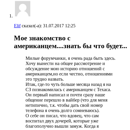
Elif
сказал(-а):
31.07.2017
12:25
Мое знакомство с
американцем....знать бы что будет...
Милые форумчанки, я очень рада быть здесь.
Хочу вынести на общее рассмотрение и
обсуждение мою историю отношений с
американцем,но если честно, отношениями
это трудно назвать.
Итак, где-то чуть больше месяца назад я на
СЗ познакомилась с американцем с Техаса.
Он первый написал и почти сразу наше
общение перешло в вайбер (что для меня
нетипично, т.к. чтобы дать свой номер
телефона я очень долго сомневаюсь).
О себе он писал, что вдовец, что сам
воспитал двух дочерей, которые уже
благополучно вышли замуж. Когда я