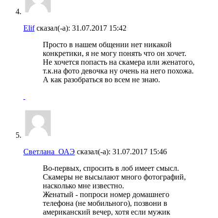
Elif
сказал(-а):
31.07.2017
15:42
Просто в нашем общении нет никакой
конкретики, я не могу понять что он хочет.
Не хочется попасть на скамера или женатого,
т.к.на фото девочка ну очень на него похожа.
А как разобраться во всем не знаю.
Светлана_ОАЭ
сказал(-а):
31.07.2017
15:46
Во-первых, спросить в лоб имеет смысл.
Скамеры не высылают много фотографий,
насколько мне известно.
Женатый - попроси номер домашнего
телефона (не мобильного), позвони в
американский вечер, хотя если мужик