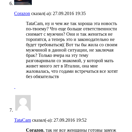
Corazon
сказал(-а):
27.09.2016
19:35
TataCam, ну и чем же так хороша эта новость
по-твоему? Что еще больше ответственности
снимает с мужчин? Они и так жениться не
торопятся, а теперь это и законодательно не
будет требоваться(( Вот ты бы жила со своим
мужчиной в данной ситуации, не заключая
брак? Только вчера на эту тему
разговаривали со знакомой, у которой мать
живет много лет в Италии, она мне
жаловалась, что годами встречаться все хотят
без обязательств
TataCam
сказал(-а):
27.09.2016
19:52
Corazon
, так не все женщины готовы замуж