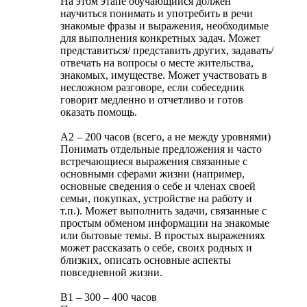
На этом этапе обучающийся должен
научиться понимать и употребить в речи
знакомые фразы и выражения, необходимые
для выполнения конкретных задач. Может
представиться/ представить других, задавать/
отвечать на вопросы о месте жительства,
знакомых, имуществе. Может участвовать в
несложном разговоре, если собеседник
говорит медленно и отчетливо и готов
оказать помощь.
А2 – 200 часов (всего, а не между уровнями)
Понимать отдельные предложения и часто
встречающиеся выражения связанные с
основными сферами жизни (например,
основные сведения о себе и членах своей
семьи, покупках, устройстве на работу и
т.п.). Может выполнить задачи, связанные с
простым обменом информации на знакомые
или бытовые темы. В простых выражениях
может рассказать о себе, своих родных и
близких, описать основные аспекты
повседневной жизни.
В1 – 300 – 400 часов