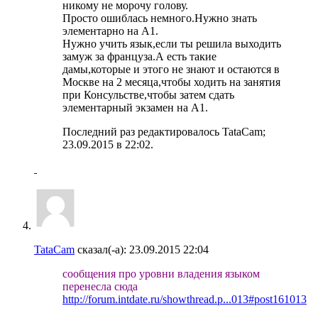
никому не морочу голову.
Просто ошиблась немного.Нужно знать
элементарно на А1.
Нужно учить язык,если ты решила выходить
замуж за француза.А есть такие
дамы,которые и этого не знают и остаются в
Москве на 2 месяца,чтобы ходить на занятия
при Консульстве,чтобы затем сдать
элементарный экзамен на А1.
Последний раз редактировалось TataCam;
23.09.2015 в
22:02
.
TataCam
сказал(-а):
23.09.2015
22:04
сообщения про уровни владения языком
перенесла сюда
http://forum.intdate.ru/showthread.p...013#post161013