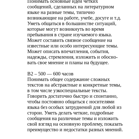
Понимать основные идеи четких
сообщений, сделанных на литературном
языке на разные темы, типично
возникающие на работе, учебе, досуге и т.д.
Уметь общаться в большинстве ситуаций,
которые могут возникнуть во время
пребывания в стране изучаемого языка.
Может составить связное сообщение на
известные или особо интересующие темы.
Может описать впечатления, события,
надежды, стремления, изложить и обосно­
вать свое мнение и планы на будущее.
В2 – 500 — 600 часов
Понимать общее содержание сложных
текстов на абстрактные и конкретные темы,
в том числе узкоспециальные тексты.
Говорить достаточно быстро и спонтанно,
чтобы постоянно общаться с носителями
языка без особых затруднений для любой из
сторон. Уметь делать четкие, подробные
сообщения на различные темы и изложить
свой взгляд на основную проблему, показать
преимущество и недостатки разных мнений.