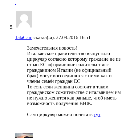
TataCam
сказал(-а):
27.09.2016
16:51
Замечательная новость!
Итальянское правительство выпустило
циркуляр согласно которому граждане не из
стран ЕС оформившие сожительство с
гражданином Италии (не официальный
брак) могут воссоединятся с ними как и
члены семей граждан ЕС.
То есть если женщина состоит в таком
гражданском сожительстве с итальянцем им
не нужно женится как раньше, чтоб иметь
возможность получения ВНЖ.
Сам циркуляр можно почитать
тут