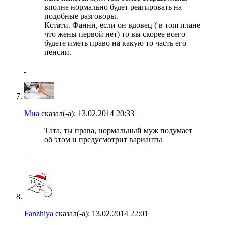
вполне нормально будет реагировать на
подобные разговоры.
Кстати. Фанни, если он вдовец ( в тоm плане
что жены первой нет) то вы скорее всего
будете иметь право на какую то часть его
пенсии.
Миа
сказал(-а):
13.02.2014
20:33
Тата, ты права, нормальный муж подумает
об этом и предусмотрит варианты
Fanzhiya
сказал(-а):
13.02.2014
22:01