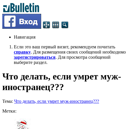
Навигация
Если это ваш первый визит, рекомендуем почитать
справку
. Для размещения своих сообщений необходимо
зарегистрироваться
. Для просмотра сообщений
выберите раздел.
Что делать, если умрет муж-
иностранец???
Тема:
Что делать, если умрет муж-иностранец???
Метки: