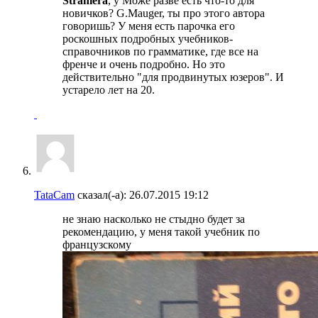
Straniera
, у Може разве есть что-то для
новичков? G.Mauger, ты про этого автора
говоришь? У меня есть парочка его
роскошных подробных учебников-
справочников по грамматике, где все на
френче и очень подробно. Но это
действительно "для продвинутых юзеров". И
устарело лет на 20.
TataCam
сказал(-а):
26.07.2015
19:12
не знаю насколько не стыдно будет за
рекомендацию, у меня такой учебник по
французскому