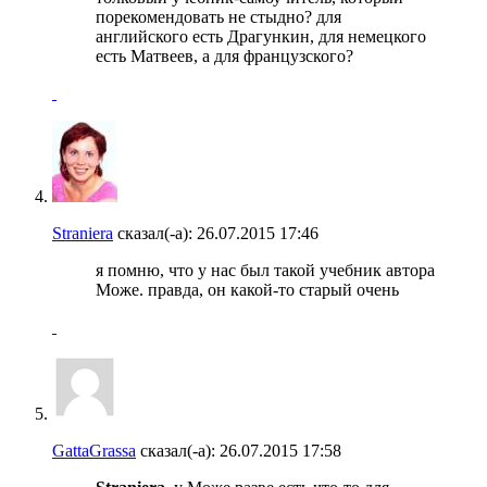
порекомендовать не стыдно? для
английского есть Драгункин, для немецкого
есть Матвеев, а для французского?
Straniera
сказал(-а):
26.07.2015
17:46
я помню, что у нас был такой учебник автора
Може. правда, он какой-то старый очень
GattaGrassa
сказал(-а):
26.07.2015
17:58