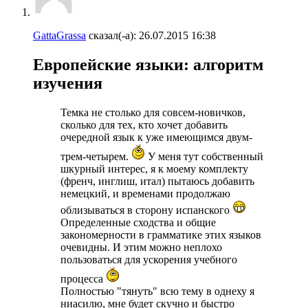
GattaGrassa
сказал(-а):
26.07.2015
16:38
Европейские языки: алгоритм
изучения
Темка не столько для совсем-новичков,
сколько для тех, кто хочет добавить
очередной язык к уже имеющимся двум-
трем-четырем.
У меня тут собственный
шкурный интерес, я к моему комплекту
(френч, инглиш, итал) пытаюсь добавить
немецкий, и временами продолжаю
облизываться в сторону испанского
Определенные сходства и общие
закономерности в грамматике этих языков
очевидны. И этим можно неплохо
пользоваться для ускорения учебного
процесса
Полностью "тянуть" всю тему в однеху я
ниасилю, мне будет скучно и быстро