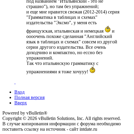
под названием "Итальянский - это не
страшно"), но там без упражнений;
и еще мне нравится свежая (2012-2014) серия
"Грамматика в таблицах и схемах"
издательства "Эксмо", у меня есть
французская, итальянская и немецкая
и
оооочень похоже сделанная "Английский
язык в таблицах и схемах" совсем из другой
серии другого издательства. Все очень
доходчиво и компактно, но ессно без
упражнений.
Так что итальянскую грамматику с
упражнениями я тоже хочууу!
Вход
Полная версия
Вверх
Powered by vBulletin®
Copyright © 2026 vBulletin Solutions, Inc. All rights reserved.
В случае копирования информации с форума необходимо
поставить ссылку на источник - сайт intdate.ru