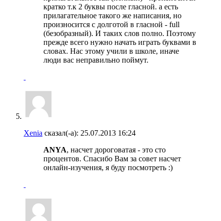
кратко т.к 2 буквы после гласной. а есть
прилагательное такого же написания, но
произносится с долготой в гласной - full
(безобразный). И таких слов полно. Поэтому
прежде всего нужно начать играть буквами в
словах. Нас этому учили в школе, иначе
люди вас неправильно поймут.
Xenia
сказал(-а):
25.07.2013
16:24
ANYA
, насчет дороговатая - это сто
процентов. Спасибо Вам за совет насчет
онлайн-изучения, я буду посмотреть :)