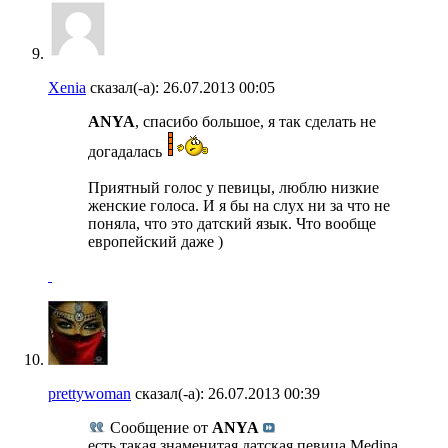
Xenia
сказал(-а):
26.07.2013
00:05
ANYA
, спасибо большое, я так сделать не
догадалась
Приятный голос у певицы, люблю низкие
женские голоса. И я бы на слух ни за что не
поняла, что это датский язык. Что вообще
европейский даже )
prettywoman
сказал(-а):
26.07.2013
00:39
Сообщение от
ANYA
есть такая знаменитая датская певица Medina