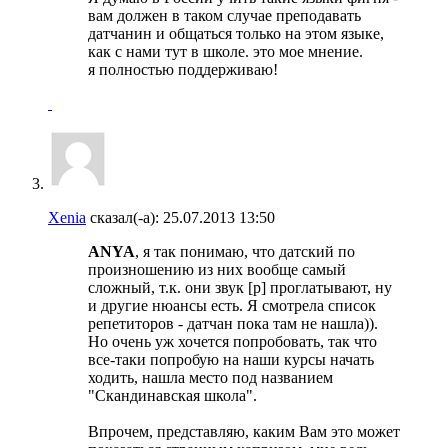
вам должен в таком случае преподавать
датчанин и общаться только на этом языке,
как с нами тут в школе. это мое мнение.
я полностью поддерживаю!
Xenia
сказал(-а):
25.07.2013
13:50
ANYA
, я так понимаю, что датский по
произношению из них вообще самый
сложный, т.к. они звук [р] проглатывают, ну
и другие нюансы есть. Я смотрела список
репетиторов - датчан пока там не нашла)).
Но очень уж хочется попробовать, так что
все-таки попробую на наши курсы начать
ходить, нашла место под названием
"Скандинавская школа".
Впрочем, представляю, каким Вам это может