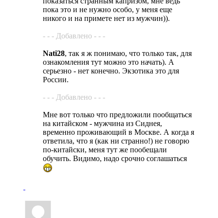
показаться странным капризом, мне ведь
пока это и не нужно особо, у меня еще
никого и на примете нет из мужчин)).
- - - Добавлено - - -
Nati28
, так я ж понимаю, что только так, для
ознакомления тут можно это начать). А
серьезно - нет конечно. Экзотика это для
России.
- - - Добавлено - - -
Мне вот только что предложили пообщаться
на китайском - мужчина из Сиднея,
временно проживающий в Москве. А когда я
ответила, что я (как ни странно!) не говорю
по-китайски, меня тут же пообещали
обучить. Видимо, надо срочно соглашаться