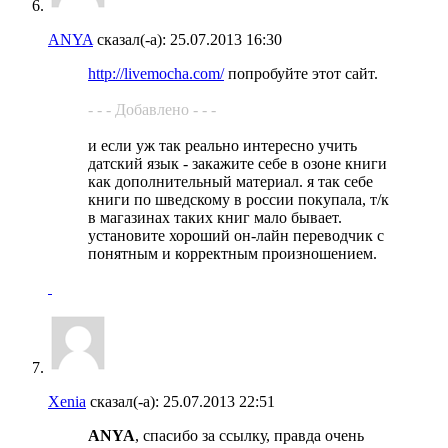
ANYA
сказал(-а):
25.07.2013
16:30
http://livemocha.com/
попробуйте этот сайт.
- - - Добавлено - - -
и если уж так реально интересно учить
датский язык - закажите себе в озоне книги
как дополнительный материал. я так себе
книги по шведскому в россии покупала, т/к
в магазинах таких книг мало бывает.
установите хороший он-лайн переводчик с
понятным и корректным произношением.
Xenia
сказал(-а):
25.07.2013
22:51
ANYA
, спасибо за ссылку, правда очень