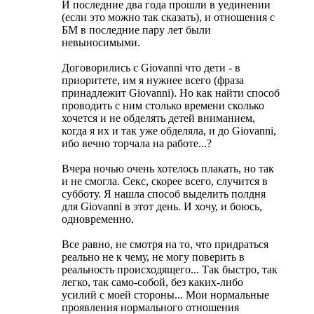
И последние два года прошли в уединении
(если это можно так сказать), и отношения с
БМ в последние пару лет были
невыносимыми.
Договорились с Giovanni что дети - в
приоритете, им я нужнее всего (фраза
принадлежит Giovanni). Но как найти способ
проводить с ним столько времени сколько
хочется и не обделять детей вниманием,
когда я их и так уже обделяла, и до Giovanni,
ибо вечно торчала на работе...?
Вчера ночью очень хотелось плакать, но так
и не смогла. Секс, скорее всего, случится в
субботу. Я нашла способ выделить полдня
для Giovanni в этот день. И хочу, и боюсь,
одновременно.
Все равно, не смотря на то, что придраться
реально не к чему, не могу поверить в
реальность происходящего... Так быстро, так
легко, так само-собой, без каких-либо
усилий с моей стороны... Мои нормальные
проявления нормального отношения