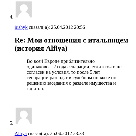
irishyk
сказал(-а):
25.04.2012
20:56
Re: Мои отношения с итальянцем
(история Alfiya)
Во всей Европе приблизительно
одинаково....2 года сепарации, если кто-то не
согласен на условия, то после 5 лет
сепарации разводят в судебном порядке по
решению заседания о разделе имущества и
т.д и т.п.
Alfiya
сказал(-а):
25.04.2012
23:33