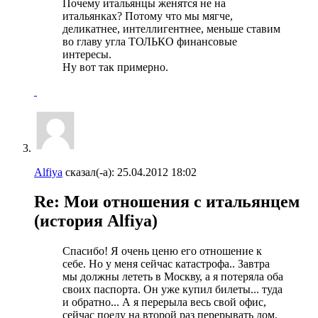
Почему итальянцы женятся не на
итальянках? Потому что мы мягче,
деликатнее, интеллигентнее, меньше ставим
во главу угла ТОЛЬКО финансовые
интересы.
Ну вот так примерно.
Alfiya
сказал(-а):
25.04.2012
18:02
Re: Мои отношения с итальянцем
(история Alfiya)
Спасибо! Я очень ценю его отношение к
себе. Но у меня сейчас катастрофа.. Завтра
мы должны лететь в Москву, а я потеряла оба
своих паспорта. Он уже купил билеты... туда
и обратно... А я перерыла весь свой офис,
сейчас поеду на второй раз перерывать дом,