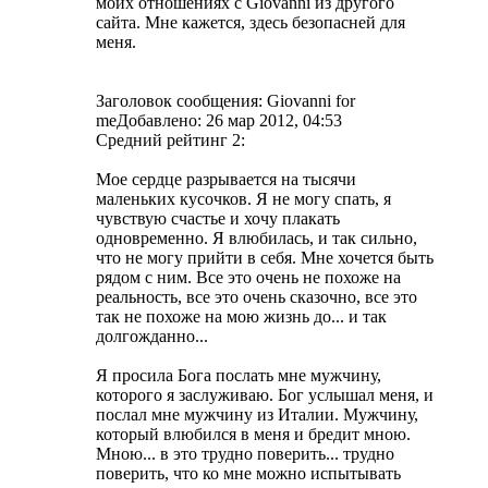
моих отношениях с Giovanni из другого
сайта. Мне кажется, здесь безопасней для
меня.
Заголовок сообщения: Giovanni for
meДобавлено: 26 мар 2012, 04:53
Средний рейтинг 2:
Мое сердце разрывается на тысячи
маленьких кусочков. Я не могу спать, я
чувствую счастье и хочу плакать
одновременно. Я влюбилась, и так сильно,
что не могу прийти в себя. Мне хочется быть
рядом с ним. Все это очень не похоже на
реальность, все это очень сказочно, все это
так не похоже на мою жизнь до... и так
долгожданно...
Я просила Бога послать мне мужчину,
которого я заслуживаю. Бог услышал меня, и
послал мне мужчину из Италии. Мужчину,
который влюбился в меня и бредит мною.
Мною... в это трудно поверить... трудно
поверить, что ко мне можно испытывать