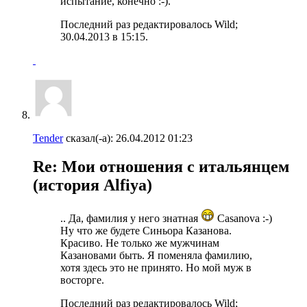
испытание, конечно :-).
Последний раз редактировалось Wild;
30.04.2013 в
15:15
.
Tender
сказал(-а):
26.04.2012
01:23
Re: Мои отношения с итальянцем
(история Alfiya)
.. Да, фамилия у него знатная
Casanova :-)
Ну что же будете Синьора Казанова.
Красиво. Не только же мужчинам
Казановами быть. Я поменяла фамилию,
хотя здесь это не принято. Но мой муж в
восторге.
Последний раз редактировалось Wild;