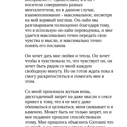
носители совершенно разных
менталитетеов, но в данном случае,
взаимопонимание - максимальное, несмотря
на мой корявый инглиш. Он-лайн мы
разговариваем полноценно благодаря тому,
что я использую он-лайн переводчика, и мне
удается максимально точно передать свои
чувства и мысли, и максимально точно
понять его послания.
Он хочет дать мне любви и тепла. Он хочет
чтобы я чувствовала то, что чувствует он, он
хочет быть рядом со мной каждую
свободную минуту. Но он готов ждать пока я
смогу раскрепоститься и помогать мне в
этом.
Со мной произошла жуткая вешь,
двухгодичный запрет на даже мысли о сексе
привел к тому, что я не могу даже
обниматься и целоваться, меня сковывает и я
каменею. Может быть не только запрет, но и
мое недавнее прошлое способствовали
этому. Мне пришлось объяснить Giovanni что