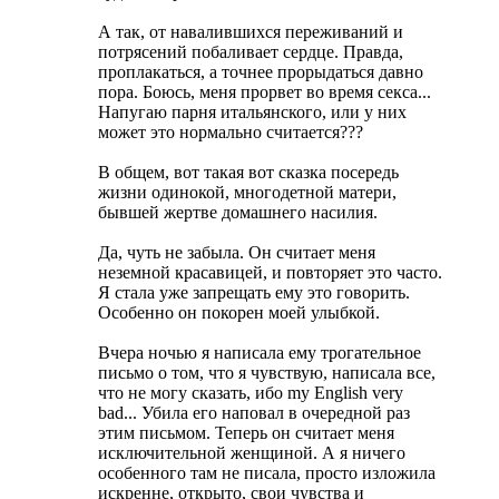
А так, от навалившихся переживаний и
потрясений побаливает сердце. Правда,
проплакаться, а точнее прорыдаться давно
пора. Боюсь, меня прорвет во время секса...
Напугаю парня итальянского, или у них
может это нормально считается???
В общем, вот такая вот сказка посередь
жизни одинокой, многодетной матери,
бывшей жертве домашнего насилия.
Да, чуть не забыла. Он считает меня
неземной красавицей, и повторяет это часто.
Я стала уже запрещать ему это говорить.
Особенно он покорен моей улыбкой.
Вчера ночью я написала ему трогательное
письмо о том, что я чувствую, написала все,
что не могу сказать, ибо my English very
bad... Убила его наповал в очередной раз
этим письмом. Теперь он считает меня
исключительной женщиной. А я ничего
особенного там не писала, просто изложила
искренне, открыто, свои чувства и