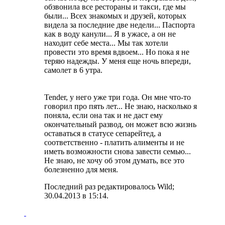
обзвонила все рестораны и такси, где мы
были... Всех знакомых и друзей, которых
видела за последние две недели... Паспорта
как в воду канули... Я в ужасе, а он не
находит себе места... Мы так хотели
провести это время вдвоем... Но пока я не
теряю надежды. У меня еще ночь впереди,
самолет в 6 утра.
Tender, у него уже три года. Он мне что-то
говорил про пять лет... Не знаю, насколько я
поняла, если она так и не даст ему
окончательный развод, он может всю жизнь
оставаться в статусе сепарейтед, а
соответственно - платить алименты и не
иметь возможности снова завести семью...
Не знаю, не хочу об этом думать, все это
болезненно для меня.
Последний раз редактировалось Wild;
30.04.2013 в
15:14
.