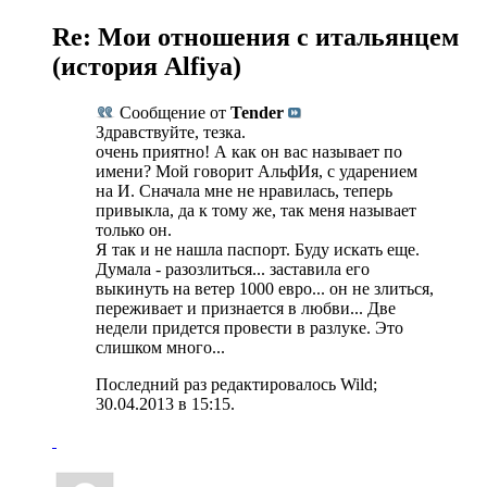
Re: Мои отношения с итальянцем
(история Alfiya)
Сообщение от
Tender
Здравствуйте, тезка.
очень приятно! А как он вас называет по
имени? Мой говорит АльфИя, с ударением
на И. Сначала мне не нравилась, теперь
привыкла, да к тому же, так меня называет
только он.
Я так и не нашла паспорт. Буду искать еще.
Думала - разозлиться... заставила его
выкинуть на ветер 1000 евро... он не злиться,
переживает и признается в любви... Две
недели придется провести в разлуке. Это
слишком много...
Последний раз редактировалось Wild;
30.04.2013 в
15:15
.