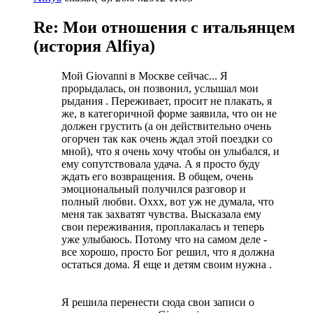
Re: Мои отношения с итальянцем
(история Alfiya)
Мой Giovanni в Москве сейчас... Я
прорыдалась, он позвонил, услышал мои
рыдания . Переживает, просит не плакать, я
же, в категоричной форме заявила, что он не
должен грустить (а он действительно очень
огорчен так как очень ждал этой поездки со
мной), что я очень хочу чтобы он улыбался, и
ему сопутствовала удача. А я просто буду
ждать его возвращения. В общем, очень
эмоциональный получился разговор и
полный любви. Оххх, вот уж не думала, что
меня так захватят чувства. Высказала ему
свои переживания, проплакалась и теперь
уже улыбаюсь. Потому что на самом деле -
все хорошо, просто Бог решил, что я должна
остаться дома. Я еще и детям своим нужна .
Я решила перенести сюда свои записи о