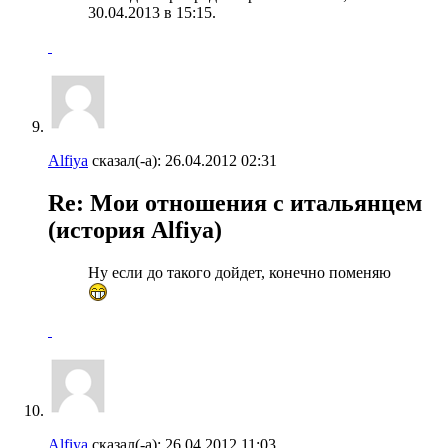
30.04.2013 в
15:15
.
Alfiya
сказал(-а):
26.04.2012
02:31
Re: Мои отношения с итальянцем
(история Alfiya)
Ну если до такого дойдет, конечно поменяю
Alfiya
сказал(-а):
26.04.2012
11:03