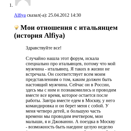
Alfiya
сказал(-а):
25.04.2012
14:30
Мои отношения с итальянцем
(история Alfiya)
Здравствуйте все!
Случайно нашла этот форум, искала
специально про итальянцев, потому что мой
мужчина - итальянец. Я таких в жизни не
встречала. Он соответствует всем моим
представлениям о том, каким должен быть
настоящий мужчина. Сейчас он в России,
здесь мы с ним и познакомились и проводим
вместе все время, которое остается после
работы. Завтра вместе едем в Москву, у него
командировка и он берет меня с собой. У
меня четверо детей, и большую часть
времени мы проводим вчетвером, мои
малыши, я и Джованни. А поездка в Москву
- возможность быть наедине целую неделю