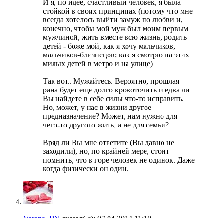
И я, по идее, счастливый человек, я была
стойкой в своих принципах (потому что мне
всегда хотелось выйти замуж по любви и,
конечно, чтобы мой муж был моим первым
мужчиной, жить вместе всю жизнь, родить
детей - боже мой, как я хочу мальчиков,
мальчиков-близнецов; как я смотрю на этих
милых детей в метро и на улице)
Так вот.. Мужайтесь. Вероятно, прошлая
рана будет еще долго кровоточить и едва ли
Вы найдете в себе силы что-то исправить.
Но, может, у нас в жизни другое
предназначение? Может, нам нужно для
чего-то другого жить, а не для семьи?
Вряд ли Вы мне ответите (Вы давно не
заходили), но, по крайней мере, стоит
помнить, что в горе человек не одинок. Даже
когда физически он один.