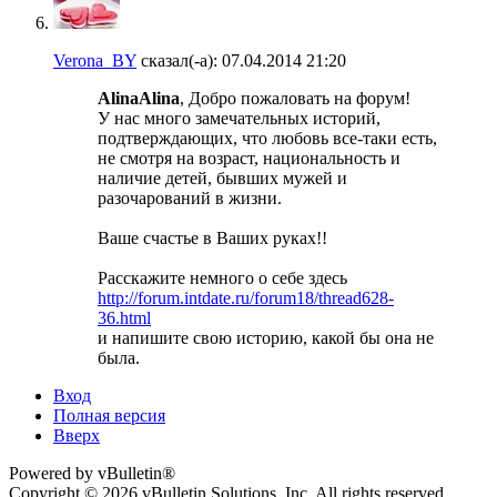
Verona_BY
сказал(-а):
07.04.2014
21:20
AlinaAlina
, Добро пожаловать на форум!
У нас много замечательных историй,
подтверждающих, что любовь все-таки есть,
не смотря на возраст, национальность и
наличие детей, бывших мужей и
разочарований в жизни.
Ваше счастье в Ваших руках!!
Расскажите немного о себе здесь
http://forum.intdate.ru/forum18/thread628-
36.html
и напишите свою историю, какой бы она не
была.
Вход
Полная версия
Вверх
Powered by vBulletin®
Copyright © 2026 vBulletin Solutions, Inc. All rights reserved.