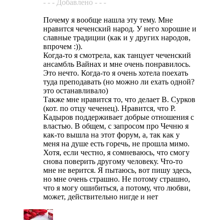
- - - Добавлено - - -
Почему я вообще нашла эту тему. Мне
нравится чеченский народ. У него хорошие и
славные традиции (как и у других народов,
впрочем :)).
Когда-то я смотрела, как танцует чеченский
ансамбль Вайнах и мне очень понравилось.
Это нечто. Когда-то я очень хотела поехать
туда преподавать (но можно ли ехать одной?
это останавливало)
Также мне нравится то, что делает В. Сурков
(кот. по отцу чеченец). Нравится, что Р.
Кадыров поддерживает добрые отношения с
властью. В общем, с запросом про Чечню я
как-то вышла на этот форум, а, так как у
меня на душе есть горечь, не прошла мимо.
Хотя, если честно, я сомневаюсь, что смогу
снова поверить другому человеку. Что-то
мне не верится. Я пытаюсь, вот пишу здесь,
но мне очень страшно. Не потому страшно,
что я могу ошибиться, а потому, что любви,
может, действительно нигде и нет