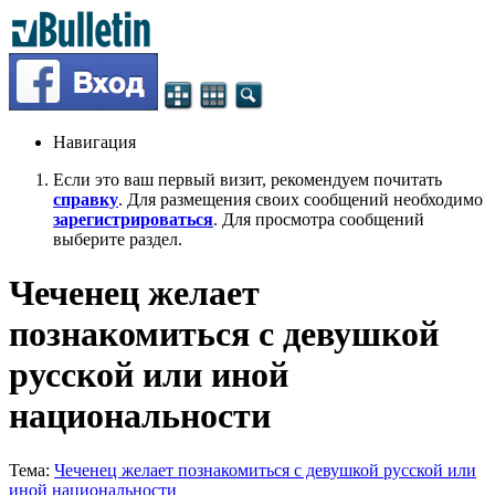
Навигация
Если это ваш первый визит, рекомендуем почитать
справку
. Для размещения своих сообщений необходимо
зарегистрироваться
. Для просмотра сообщений
выберите раздел.
Чеченец желает
познакомиться с девушкой
русской или иной
национальности
Тема:
Чеченец желает познакомиться с девушкой русской или
иной национальности