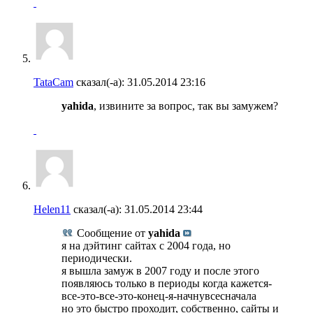
TataCam
сказал(-а):
31.05.2014
23:16
yahida
, извините за вопрос, так вы замужем?
Helen11
сказал(-а):
31.05.2014
23:44
Сообщение от
yahida
я на дэйтинг сайтах с 2004 года, но
периодически.
я вышла замуж в 2007 году и после этого
появляюсь только в периоды когда кажется-
все-это-все-это-конец-я-начнувсесначала
но это быстро проходит, собственно, сайты и