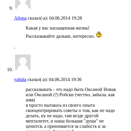
Aljona
сказал(-а):
04.06.2014
19:28
Какая у вас насыщенная жизнь!
Рассказывайте дальше, интересно.
yahida
сказал(-а):
04.06.2014
19:36
рассказывать - это надо быть Оксаной Новак
или Оксаной (?) Робски (честно, забыла, как
имя)
я просто пытаюсь из своего опыта
сконцентрировать советы о том, как не надо
делать, ну не надо, там везде другой
менталитет, и наша большая "душа" не
ценится, а принимается за слабость и за