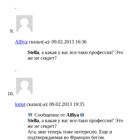
Alfiya
сказал(-а):
09.02.2013
16:36
Stella
, а какая у вас все-таки профессия? Это
же не секрет?
loriot
сказал(-а):
09.02.2013
19:35
Сообщение от
Alfiya
Stella
, а какая у вас все-таки профессия? Это
же не секрет?
Ага, мне теперь тоже интересно. Еще и
подтверждаемая во Франции бегом.