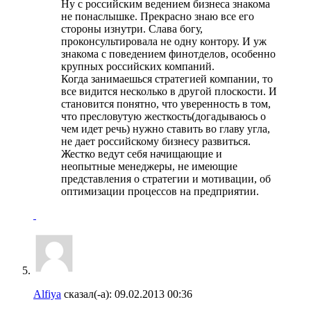
Ну с российским ведением бизнеса знакома
не понаслышке. Прекрасно знаю все его
стороны изнутри. Слава богу,
проконсультировала не одну контору. И уж
знакома с поведением финотделов, особенно
крупных российских компаний.
Когда занимаешься стратегией компании, то
все видится несколько в другой плоскости. И
становится понятно, что уверенность в том,
что пресловутую жесткость(догадываюсь о
чем идет речь) нужно ставить во главу угла,
не дает российскому бизнесу развиться.
Жестко ведут себя начищающие и
неопытные менеджеры, не имеющие
представления о стратегии и мотивации, об
оптимизации процессов на предприятии.
Alfiya
сказал(-а):
09.02.2013
00:36