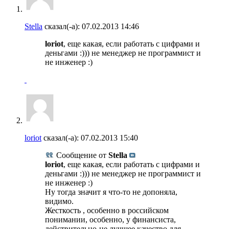
Stella
сказал(-а):
07.02.2013
14:46
loriot
, еще какая, если работать с цифрами и
деньгами :))) не менеджер не программист и
не инженер :)
loriot
сказал(-а):
07.02.2013
15:40
Сообщение от
Stella
loriot
, еще какая, если работать с цифрами и
деньгами :))) не менеджер не программист и
не инженер :)
Ну тогда значит я что-то не допоняла,
видимо.
Жесткость , особенно в российском
понимании, особенно, у финансиста,
действительно-не лучшее качество для