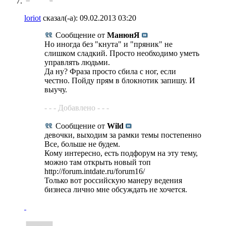
loriot
сказал(-а):
09.02.2013
03:20
Сообщение от
МанюнЯ
Но иногда без "кнута" и "пряник" не
слишком сладкий. Просто необходимо уметь
управлять людьми.
Да ну? Фраза просто сбила с ног, если
честно. Пойду прям в блокнотик запишу. И
выучу.
- - - Добавлено - - -
Сообщение от
Wild
девочки, выходим за рамки темы постепенно
Все, больше не будем.
Кому интересно, есть подфорум на эту тему,
можно там открыть новый топ
http://forum.intdate.ru/forum16/
Только вот российскую манеру ведения
бизнеса лично мне обсуждать не хочется.