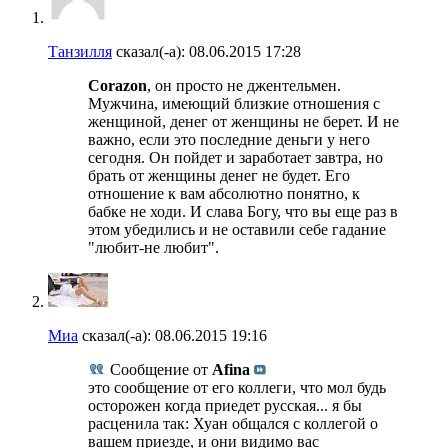
Танзилля
сказал(-а):
08.06.2015
17:28
Corazon
, он просто не джентельмен.
Мужчина, имеющий близкие отношения с
женщиной, денег от женщины не берет. И не
важно, если это последние деньги у него
сегодня. Он пойдет и заработает завтра, но
брать от женщины денег не будет. Его
отношение к вам абсолютно понятно, к
бабке не ходи. И слава Богу, что вы еще раз в
этом убедились и не оставили себе гадание
"любит-не любит".
Миа
сказал(-а):
08.06.2015
19:16
Сообщение от
Afina
это сообщение от его коллеги, что мол будь
осторожен когда приедет русская... я бы
расценила так: Хуан общался с коллегой о
вашем приезде, и они видимо вас