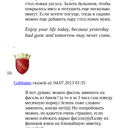
стол.ложки уксуса. Залить бульоном, чтобы
покрылось мясо и потушить еще несколько
минут. Если хотите погуще, тогда в сациви
можно еще добавить пару стол.ложек муки.
Enjoy your life today, because yesterday
had gone and tomorrow may never come.
Gabbiano
сказал(-а):
04.07.2013
01:35
Я вот думаю, можно фасоль заменить на
фасоль из банок? (а то я за 3 часа газа изведу
месячную норму) Зелень тоже сложно
заменить, кинзы нет(((( Но попробовать
можно, не кажется очень страшно, если
можно избежать варки фасоли))))Халву их
фиников взяла на ближайшую заметку,