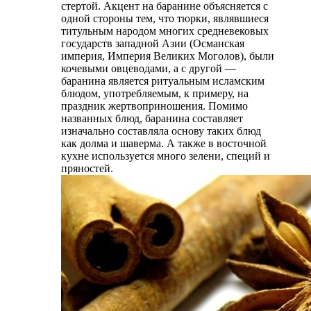
стертой. Акцент на баранине объясняется с
одной стороны тем, что тюрки, являвшиеся
титульным народом многих средневековых
государств западной Азии (Османская
империя, Империя Великих Моголов), были
кочевыми овцеводами, а с другой —
баранина является ритуальным исламским
блюдом, употребляемым, к примеру, на
праздник жертвоприношения. Помимо
названных блюд, баранина составляет
изначально составляла основу таких блюд
как долма и шаверма. А также в восточной
кухне используется много зелени, специй и
пряностей.