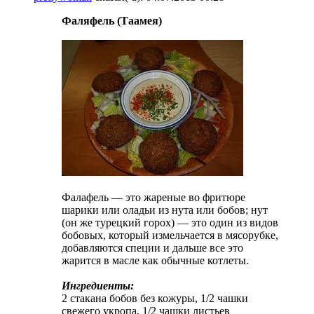
Фаляфель (Таамея)
Фалафель — это жареные во фритюре
шарики или оладьи из нута или бобов; нут
(он же турецкий горох) — это один из видов
бобовых, который измельчается в мясорубке,
добавляются специи и дальше все это
жарится в масле как обычные котлеты.
Ингредиенты:
2 стакана бобов без кожуры, 1/2 чашки
свежего укропа, 1/2 чашки листьев