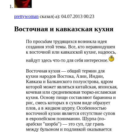
prettywoman
сказал(-а):
04.07.2013
00:23
Восточная и кавказская кухня
По просьбам трудящихся возникла идея
создания этой темы. Все, кто неравнодушен
к восточной или кавказской кухне, надеюсь,
найдут здесь что-то для себя интересное.
Восточная кухня — общий термин для
кухни народов Востока, Азии, Индии,
Кавказа и Балканского полуострова, ядром
которой может являться китайская, японская,
кочевая или средневековая тюрко-исламская
кухня. Основу пищи составляют баранина и
рис, смесь которых в сухом виде образует
плов, а в жидком шурпу. Особенностью
восточной кухни является отсутствие супов
в европейском понимании. Шурпа (по-
арабски "шорба") — это суп, где грань
между бульоном и подливкой оказывается