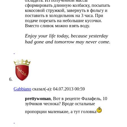
охладить. Из полученной массы
сформировать длинную колбаску, посыпать
кокосовой стружкой, завернуть в фольгу и
поставить в холодильник на 3 часа. При
подаче порезать на небольшие кусочки.
Вместо сливок можно взять воду.
Enjoy your life today, because yesterday
had gone and tomorrow may never come.
Gabbiano
сказал(-а):
04.07.2013
00:59
prettywoman
, Вот в рецепте Фалафель, 10
зубчиков чеснока? Вроде остальные
пропорции маленькие, а тут головка