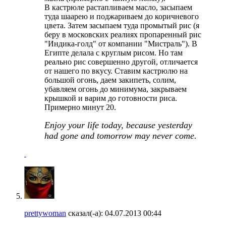
В кастрюле растапливаем масло, засыпаем
туда шаарею и поджариваем до коричневого
цвета. Затем засыпаем туда промытый рис (я
беру в московских реалиях пропаренный рис
"Индика-голд" от компании "Мистраль"). В
Египте делала с круглым рисом. Но там
реально рис совершенно другой, отличается
от нашего по вкусу. Ставим кастрюлю на
большой огонь, даем закипеть, солим,
убавляем огонь до минимума, закрываем
крышкой и варим до готовности риса.
Примерно минут 20.
Enjoy your life today, because yesterday
had gone and tomorrow may never come.
prettywoman
сказал(-а):
04.07.2013
00:44