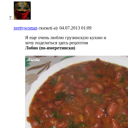
prettywoman
сказал(-а):
04.07.2013
01:09
Я еще очень люблю грузинскую кухню и
хочу поделиться здесь рецептом
Лобио (по-имеретински)