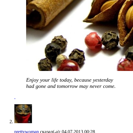
Enjoy your life today, because yesterday
had gone and tomorrow may never come.
prettywoman
сказал(-а):
04.07.2013
00:28