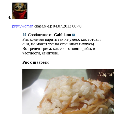
prettywoman
сказал(-а):
04.07.2013
00:40
Сообщение от
Gabbiano
Рис конечно варить так не умею, как готовят
они, но может тут на страницах научусь)
Вот рецепт риса, как его готовят арабы, в
частности, египтяне.
Рис с шаареей