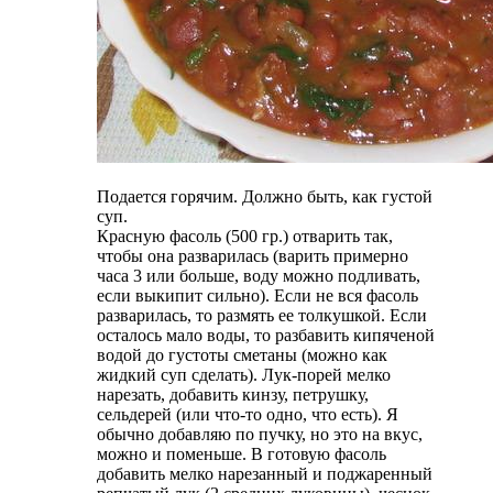
Подается горячим. Должно быть, как густой
суп.
Красную фасоль (500 гр.) отварить так,
чтобы она разварилась (варить примерно
часа 3 или больше, воду можно подливать,
если выкипит сильно). Если не вся фасоль
разварилась, то размять ее толкушкой. Если
осталось мало воды, то разбавить кипяченой
водой до густоты сметаны (можно как
жидкий суп сделать). Лук-порей мелко
нарезать, добавить кинзу, петрушку,
сельдерей (или что-то одно, что есть). Я
обычно добавляю по пучку, но это на вкус,
можно и поменьше. В готовую фасоль
добавить мелко нарезанный и поджаренный