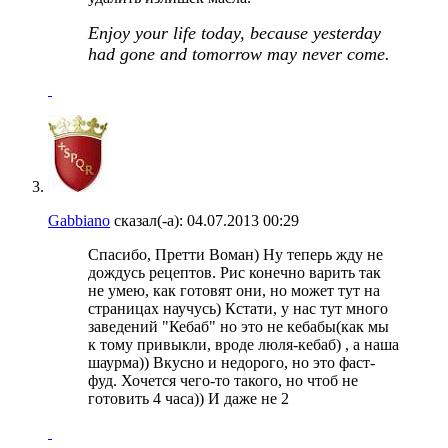
Enjoy your life today, because yesterday
had gone and tomorrow may never come.
Gabbiano
сказал(-а):
04.07.2013
00:29
Спасибо, Претти Воман) Ну теперь жду не
дождусь рецептов. Рис конечно варить так
не умею, как готовят они, но может тут на
страницах научусь) Кстати, у нас тут много
заведений "Кебаб" но это не кебабы(как мы
к тому привыкли, вроде люля-кебаб) , а наша
шаурма)) Вкусно и недорого, но это фаст-
фуд. Хочется чего-то такого, но чтоб не
готовить 4 часа)) И даже не 2