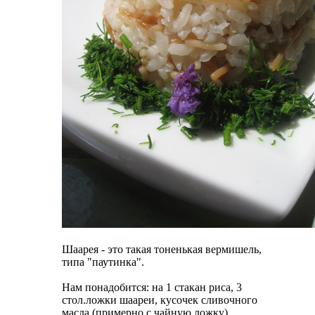
Шаарея - это такая тоненькая вермишель,
типа "паутинка".
Нам понадобится: на 1 стакан риса, 3
стол.ложки шаареи, кусочек сливочного
масла (примерно с чайную ложку).