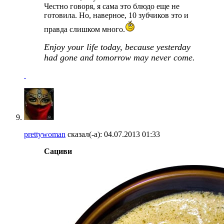
Честно говоря, я сама это блюдо еще не
готовила. Но, наверное, 10 зубчиков это и
правда слишком много.
Enjoy your life today, because yesterday
had gone and tomorrow may never come.
prettywoman
сказал(-а):
04.07.2013
01:33
Сациви